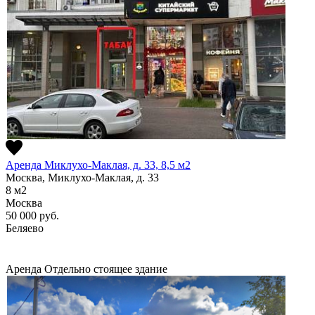
Аренда Миклухо-Маклая, д. 33, 8,5 м2
Москва, Миклухо-Маклая, д. 33
8
м2
Москва
50 000
руб.
Беляево
Аренда
Отдельно стоящее здание