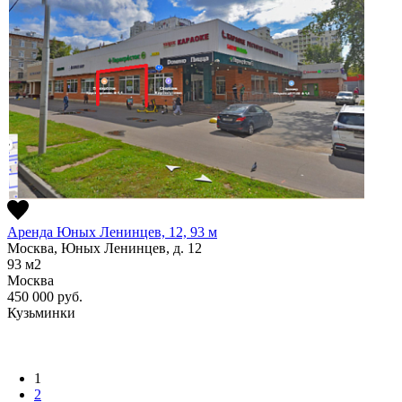
Аренда Юных Ленинцев, 12, 93 м
Москва, Юных Ленинцев, д. 12
93
м2
Москва
450 000
руб.
Кузьминки
1
2