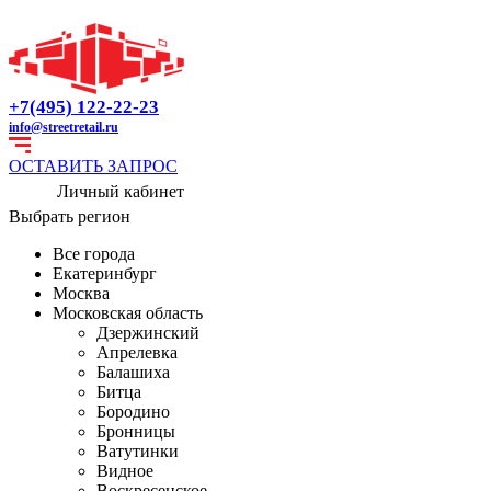
+7(495) 122-22-23
info@streetretail.ru
ОСТАВИТЬ ЗАПРОС
Личный кабинет
Выбрать регион
Все города
Екатеринбург
Москва
Московская область
Дзержинский
Апрелевка
Балашиха
Битца
Бородино
Бронницы
Ватутинки
Видное
Воскресенское