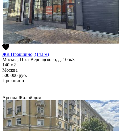
ЖК Прокшино, (143 м)
Москва, Пр-т Вернадского, д. 105к3
140
м2
Москва
500 000
руб.
Прокшино
Аренда
Жилой дом