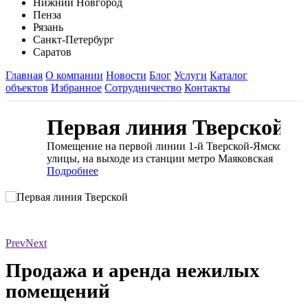
Нижний Новгород
Пенза
Рязань
Санкт-Петербург
Саратов
Главная
О компании
Новости
Блог
Услуги
Каталог
объектов
Избранное
Сотрудничество
Контакты
Первая линия Тверской
Помещение на первой линии 1-й Тверской-Ямской
улицы, на выходе из станции метро Маяковская
Подробнее
Prev
Next
Продажа и аренда нежилых
помещений