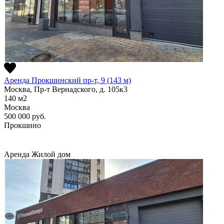
Аренда Прокшинский пр-т, 9 (143 м)
Москва, Пр-т Вернадского, д. 105к3
140
м2
Москва
500 000
руб.
Прокшино
Аренда
Жилой дом