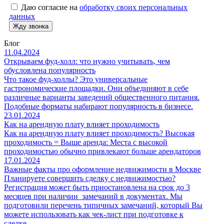
Даю согласие на
обработку своих персональных
данных
Блог
11.04.2024
Открываем фуд-холл: что нужно учитывать, чем
обусловлена популярность
Что такое фуд-холлы? Это универсальные
гастрономические площадки. Они объединяют в себе
различные варианты заведений общественного питания.
Подобные форматы набирают популярность в бизнесе.
23.01.2024
Как на арендную плату влияет проходимость
Как на арендную плату влияет проходимость? Высокая
проходимость = Выше аренда: Места с высокой
проходимостью обычно привлекают больше арендаторов
17.01.2024
Важные факты про оформление недвижимости в Москве
Планируете совершить сделку с недвижимостью?
Регистрация может быть приостановлена на срок до 3
месяцев при наличии замечаний в документах. Мы
подготовили перечень типичных замечаний, который Вы
можете использовать как чек-лист при подготовке к
сделке.