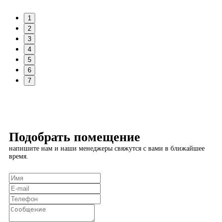
1
2
3
4
5
6
7
Подобрать помещение
напишите нам и наши менеджеры свяжутся с вами в ближайшее
время.