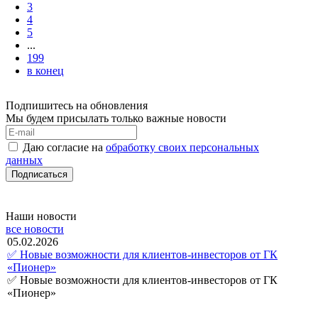
3
4
5
...
199
в конец
Подпишитесь на обновления
Мы будем присылать только важные новости
Даю согласие на
обработку своих персональных
данных
Наши новости
все новости
05.02.2026
27.01
✅ Новые возможности для клиентов-инвесторов от ГК
✅ Бес
«Пионер»
✅ Бес
✅ Новые возможности для клиентов-инвесторов от ГК
«Пионер»