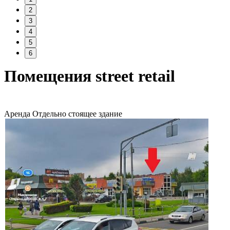
2
3
4
5
6
Помещения street retail
Аренда
Отдельно стоящее здание