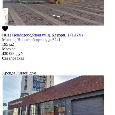
ПСН Новослободская ул. д. 62 корп. 1 (195 м)
Москва, Новослободская, д. 62к1
195
м2
Москва
430 000
руб.
Савеловская
Аренда
Жилой дом