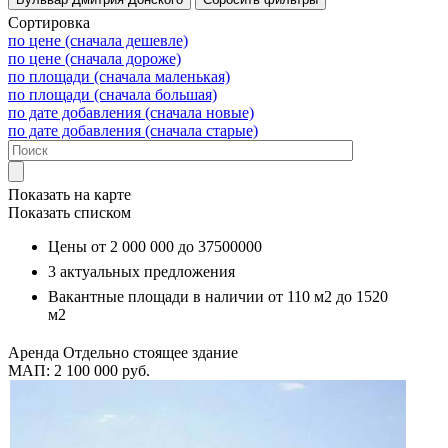
Сортировка
по цене (сначала дешевле)
по цене (сначала дороже)
по площади (сначала маленькая)
по площади (сначала большая)
по дате добавления (сначала новые)
по дате добавления (сначала старые)
Показать на карте
Показать списком
Цены от
2 000 000
до
37500000
3
актуальных предложения
Вакантные площади в наличии от
110 м2
до
1520
м2
Аренда
Отдельно стоящее здание
МАП: 2 100 000
руб.