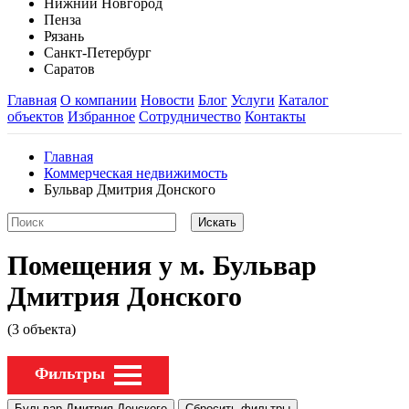
Нижний Новгород
Пенза
Рязань
Санкт-Петербург
Саратов
Главная
О компании
Новости
Блог
Услуги
Каталог
объектов
Избранное
Сотрудничество
Контакты
Главная
Коммерческая недвижимость
Бульвар Дмитрия Донского
Помещения у м. Бульвар
Дмитрия Донского
(3 объекта)
Фильтры