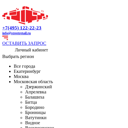
+7(495) 122-22-23
info@streetretail.ru
ОСТАВИТЬ ЗАПРОС
Личный кабинет
Выбрать регион
Все города
Екатеринбург
Москва
Московская область
Дзержинский
Апрелевка
Балашиха
Битца
Бородино
Бронницы
Ватутинки
Видное
Воскресенское