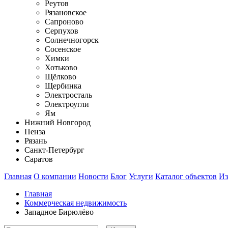
Реутов
Рязановское
Сапроново
Серпухов
Солнечногорск
Сосенское
Химки
Хотьково
Щёлково
Щербинка
Электросталь
Электроугли
Ям
Нижний Новгород
Пенза
Рязань
Санкт-Петербург
Саратов
Главная
О компании
Новости
Блог
Услуги
Каталог объектов
Из
Главная
Коммерческая недвижимость
Западное Бирюлёво