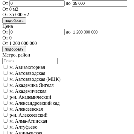
От
до
От 0 м2
От 35 000 м2
Цена
От
до
От 0
От 1 200 000 000
Метро, район
м. Авиамоторная
м. Автозаводская
м. Автозаводская (МЦК)
м. Академика Янгеля
м. Академическая
р-н. Академический
м. Александровский сад
м. Алексеевская
р-н. Алексеевский
м. Алма-Атинская
м. Алтуфьево
м. Аминьевская