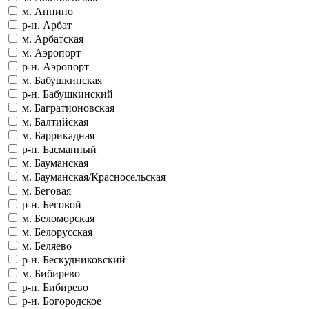
м. Аннино
р-н. Арбат
м. Арбатская
м. Аэропорт
р-н. Аэропорт
м. Бабушкинская
р-н. Бабушкинский
м. Багратионовская
м. Балтийская
м. Баррикадная
р-н. Басманный
м. Бауманская
м. Бауманская/Красносельская
м. Беговая
р-н. Беговой
м. Беломорская
м. Белорусская
м. Беляево
р-н. Бескудниковский
м. Бибирево
р-н. Бибирево
р-н. Богородское