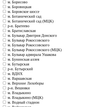
м. Борисово
м. Боровицкая
м. Боровское шоссе
м. Ботанический сад
м. Ботанический сад (МЦК)
р-н. Братеево
м. Братиславская
м. Бульвар Дмитрия Донского
м. Бульвар Рокоссовского
м. Бульвар Рокоссовского
м. Бульвар Рокоссовского (МЦК)
м. Бульвар адмирала Ушакова
м. Бунинская аллея
м. Бутырская
р-н. Бутырский
м. ВДНХ
м. Варшавская
м. Верхние Лихоборы
р-н. Вешняки
м. Владыкино
м. Владыкино (МЦК)
м. Водный стадион