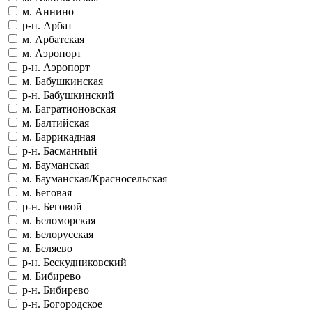
м. Аннино
р-н. Арбат
м. Арбатская
м. Аэропорт
р-н. Аэропорт
м. Бабушкинская
р-н. Бабушкинский
м. Багратионовская
м. Балтийская
м. Баррикадная
р-н. Басманный
м. Бауманская
м. Бауманская/Красносельская
м. Беговая
р-н. Беговой
м. Беломорская
м. Белорусская
м. Беляево
р-н. Бескудниковский
м. Бибирево
р-н. Бибирево
р-н. Богородское