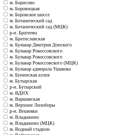
м. Борисово
м. Боровицкая
м. Боровское шоссе
м. Ботанический сад
м. Ботанический сад (МЦК)
р-н. Братеево
м. Братиславская
м. Бульвар Дмитрия Донского
м. Бульвар Рокоссовского
м. Бульвар Рокоссовского
м. Бульвар Рокоссовского (МЦК)
м. Бульвар адмирала Ушакова
м. Бунинская аллея
м. Бутырская
р-н. Бутырский
м. ВДНХ
м. Варшавская
м. Верхние Лихоборы
р-н. Вешняки
м. Владыкино
м. Владыкино (МЦК)
м. Водный стадион