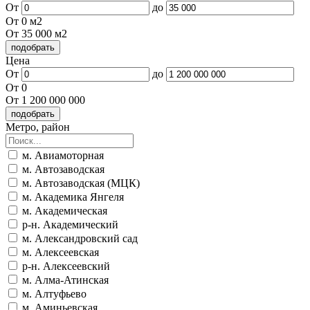
От
до
От 0 м2
От 35 000 м2
Цена
От
до
От 0
От 1 200 000 000
Метро, район
м. Авиамоторная
м. Автозаводская
м. Автозаводская (МЦК)
м. Академика Янгеля
м. Академическая
р-н. Академический
м. Александровский сад
м. Алексеевская
р-н. Алексеевский
м. Алма-Атинская
м. Алтуфьево
м. Аминьевская