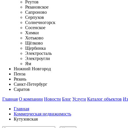
Реутов
Рязановское
Сапроново
Серпухов
Солнечногорск
Сосенское
Химки
Хотьково
Щёлково
Щербинка
Электросталь
Электроугли
Ям
Нижний Новгород
Пенза
Рязань
Санкт-Петербург
Саратов
Главная
О компании
Новости
Блог
Услуги
Каталог объектов
Из
Главная
Коммерческая недвижимость
Кутузовская