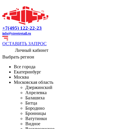
+7(495) 122-22-23
info@streetretail.ru
ОСТАВИТЬ ЗАПРОС
Личный кабинет
Выбрать регион
Все города
Екатеринбург
Москва
Московская область
Дзержинский
Апрелевка
Балашиха
Битца
Бородино
Бронницы
Ватутинки
Видное
Воскресенское