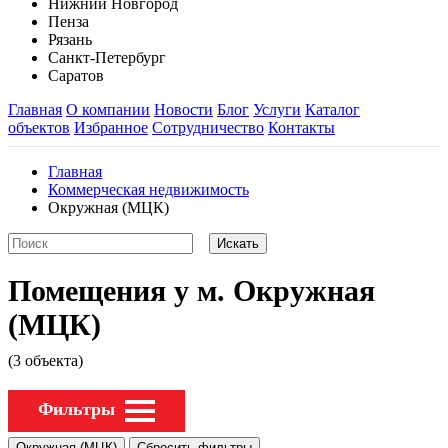
Нижний Новгород
Пенза
Рязань
Санкт-Петербург
Саратов
Главная
О компании
Новости
Блог
Услуги
Каталог
объектов
Избранное
Сотрудничество
Контакты
Главная
Коммерческая недвижимость
Окружная (МЦК)
Помещения у м. Окружная
(МЦК)
(3 объекта)
Фильтры