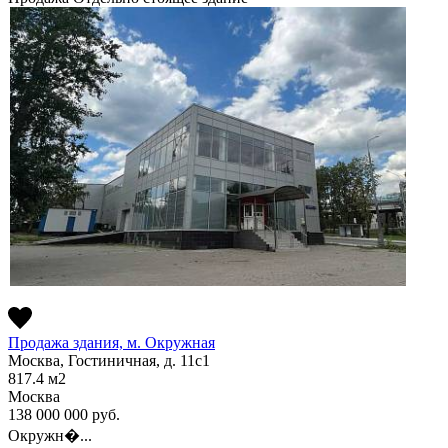
Продажа здания, м. Окружная
Москва, Гостиничная, д. 11с1
817.4
м2
Москва
138 000 000
руб.
Окружн�...