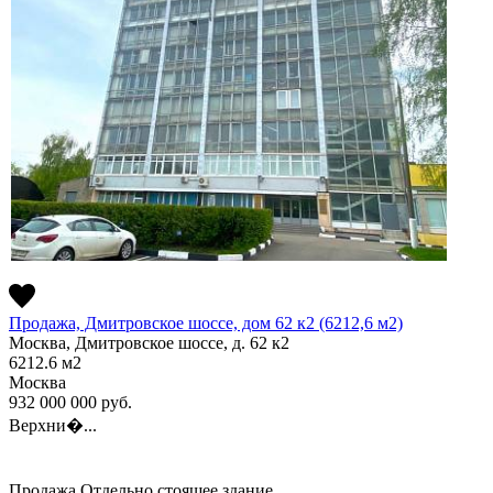
Продажа, Дмитровское шоссе, дом 62 к2 (6212,6 м2)
Москва, Дмитровское шоссе, д. 62 к2
6212.6
м2
Москва
932 000 000
руб.
Верхни�...
Продажа
Отдельно стоящее здание