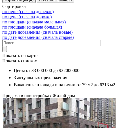
Сортировка
по цене (сначала дешевле)
по цене (сначала дороже)
по площади (сначала маленькая)
по площади (сначала большая)
по дате добавления (сначала новые)
по дате добавления (сначала старые)
Показать на карте
Показать списком
Цены от
33 000 000
до
932000000
3
актуальных предложения
Вакантные площади в наличии от
79 м2
до
6213 м2
Продажа в новостройках
Жилой дом