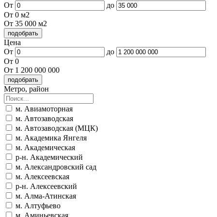
От
до
От 0 м2
От 35 000 м2
Цена
От
до
От 0
От 1 200 000 000
Метро, район
м. Авиамоторная
м. Автозаводская
м. Автозаводская (МЦК)
м. Академика Янгеля
м. Академическая
р-н. Академический
м. Александровский сад
м. Алексеевская
р-н. Алексеевский
м. Алма-Атинская
м. Алтуфьево
м. Аминьевская