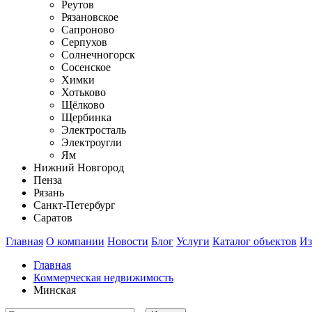
Реутов
Рязановское
Сапроново
Серпухов
Солнечногорск
Сосенское
Химки
Хотьково
Щёлково
Щербинка
Электросталь
Электроугли
Ям
Нижний Новгород
Пенза
Рязань
Санкт-Петербург
Саратов
Главная
О компании
Новости
Блог
Услуги
Каталог объектов
Из
Главная
Коммерческая недвижимость
Минская