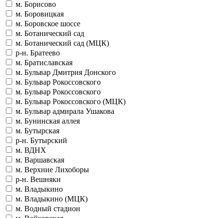
м. Борисово
м. Боровицкая
м. Боровское шоссе
м. Ботанический сад
м. Ботанический сад (МЦК)
р-н. Братеево
м. Братиславская
м. Бульвар Дмитрия Донского
м. Бульвар Рокоссовского
м. Бульвар Рокоссовского
м. Бульвар Рокоссовского (МЦК)
м. Бульвар адмирала Ушакова
м. Бунинская аллея
м. Бутырская
р-н. Бутырский
м. ВДНХ
м. Варшавская
м. Верхние Лихоборы
р-н. Вешняки
м. Владыкино
м. Владыкино (МЦК)
м. Водный стадион