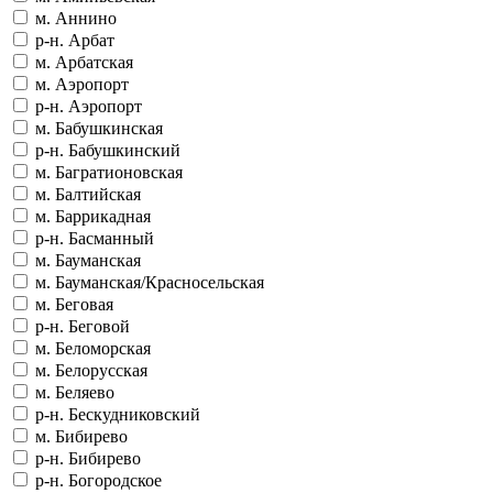
м. Аннино
р-н. Арбат
м. Арбатская
м. Аэропорт
р-н. Аэропорт
м. Бабушкинская
р-н. Бабушкинский
м. Багратионовская
м. Балтийская
м. Баррикадная
р-н. Басманный
м. Бауманская
м. Бауманская/Красносельская
м. Беговая
р-н. Беговой
м. Беломорская
м. Белорусская
м. Беляево
р-н. Бескудниковский
м. Бибирево
р-н. Бибирево
р-н. Богородское