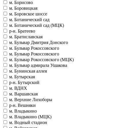
м. Борисово
м. Боровицкая
м. Боровское шоссе
м. Ботанический сад
м. Ботанический сад (МЦК)
р-н. Братеево
м. Братиславская
м. Бульвар Дмитрия Донского
м. Бульвар Рокоссовского
м. Бульвар Рокоссовского
м. Бульвар Рокоссовского (МЦК)
м. Бульвар адмирала Ушакова
м. Бунинская аллея
м. Бутырская
р-н. Бутырский
м. ВДНХ
м. Варшавская
м. Верхние Лихоборы
р-н. Вешняки
м. Владыкино
м. Владыкино (МЦК)
м. Водный стадион