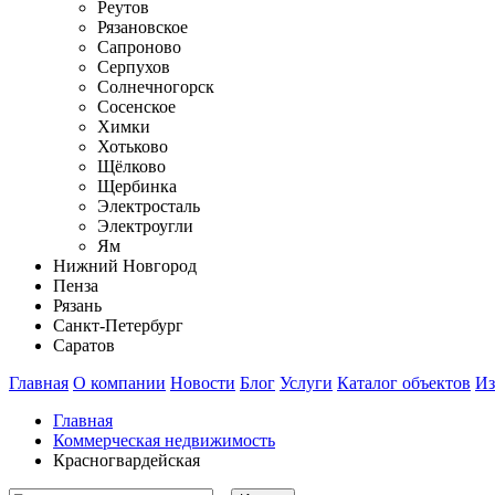
Реутов
Рязановское
Сапроново
Серпухов
Солнечногорск
Сосенское
Химки
Хотьково
Щёлково
Щербинка
Электросталь
Электроугли
Ям
Нижний Новгород
Пенза
Рязань
Санкт-Петербург
Саратов
Главная
О компании
Новости
Блог
Услуги
Каталог объектов
Из
Главная
Коммерческая недвижимость
Красногвардейская