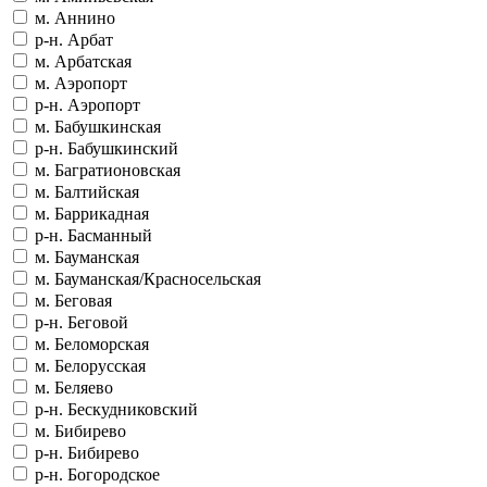
м. Аннино
р-н. Арбат
м. Арбатская
м. Аэропорт
р-н. Аэропорт
м. Бабушкинская
р-н. Бабушкинский
м. Багратионовская
м. Балтийская
м. Баррикадная
р-н. Басманный
м. Бауманская
м. Бауманская/Красносельская
м. Беговая
р-н. Беговой
м. Беломорская
м. Белорусская
м. Беляево
р-н. Бескудниковский
м. Бибирево
р-н. Бибирево
р-н. Богородское