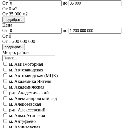
От
до
От 0 м2
От 35 000 м2
Цена
От
до
От 0
От 1 200 000 000
Метро, район
м. Авиамоторная
м. Автозаводская
м. Автозаводская (МЦК)
м. Академика Янгеля
м. Академическая
р-н. Академический
м. Александровский сад
м. Алексеевская
р-н. Алексеевский
м. Алма-Атинская
м. Алтуфьево
м. Аминьевская