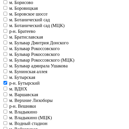
м. Борисово
м. Боровицкая
м. Боровское шоссе
м. Ботанический сад
м. Ботанический сад (МЦК)
р-н. Братеево
м. Братиславская
м. Бульвар Дмитрия Донского
м. Бульвар Рокоссовского
м. Бульвар Рокоссовского
м. Бульвар Рокоссовского (МЦК)
м. Бульвар адмирала Ушакова
м. Бунинская аллея
м. Бутырская
р-н. Бутырский
м. ВДНХ
м. Варшавская
м. Верхние Лихоборы
р-н. Вешняки
м. Владыкино
м. Владыкино (МЦК)
м. Водный стадион