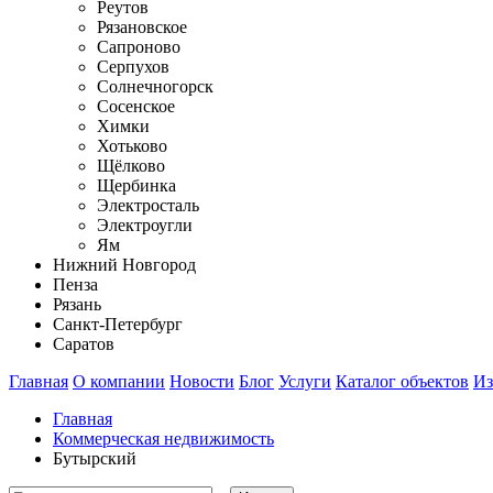
Реутов
Рязановское
Сапроново
Серпухов
Солнечногорск
Сосенское
Химки
Хотьково
Щёлково
Щербинка
Электросталь
Электроугли
Ям
Нижний Новгород
Пенза
Рязань
Санкт-Петербург
Саратов
Главная
О компании
Новости
Блог
Услуги
Каталог объектов
Из
Главная
Коммерческая недвижимость
Бутырский