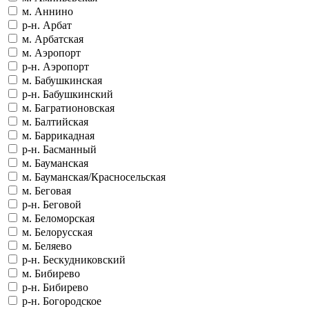
м. Аннино
р-н. Арбат
м. Арбатская
м. Аэропорт
р-н. Аэропорт
м. Бабушкинская
р-н. Бабушкинский
м. Багратионовская
м. Балтийская
м. Баррикадная
р-н. Басманный
м. Бауманская
м. Бауманская/Красносельская
м. Беговая
р-н. Беговой
м. Беломорская
м. Белорусская
м. Беляево
р-н. Бескудниковский
м. Бибирево
р-н. Бибирево
р-н. Богородское