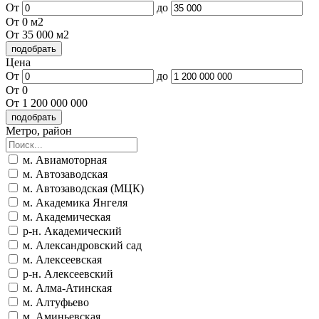
От
до
От 0 м2
От 35 000 м2
Цена
От
до
От 0
От 1 200 000 000
Метро, район
м. Авиамоторная
м. Автозаводская
м. Автозаводская (МЦК)
м. Академика Янгеля
м. Академическая
р-н. Академический
м. Александровский сад
м. Алексеевская
р-н. Алексеевский
м. Алма-Атинская
м. Алтуфьево
м. Аминьевская