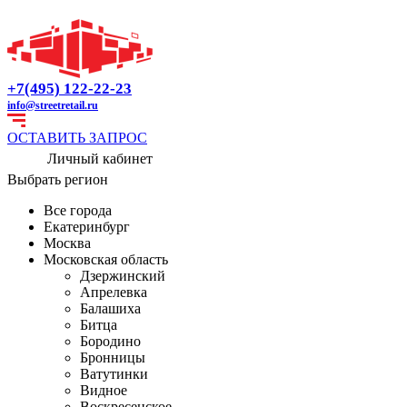
+7(495) 122-22-23
info@streetretail.ru
ОСТАВИТЬ ЗАПРОС
Личный кабинет
Выбрать регион
Все города
Екатеринбург
Москва
Московская область
Дзержинский
Апрелевка
Балашиха
Битца
Бородино
Бронницы
Ватутинки
Видное
Воскресенское