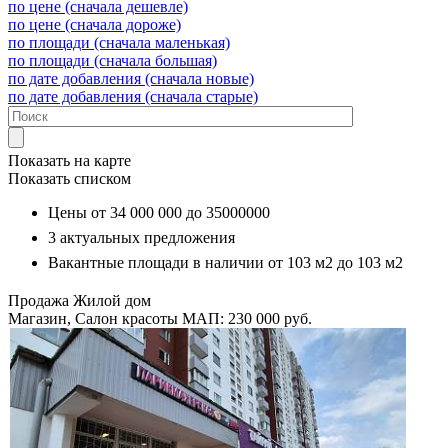
по цене (сначала дешевле)
по цене (сначала дороже)
по площади (сначала маленькая)
по площади (сначала большая)
по дате добавления (сначала новые)
по дате добавления (сначала старые)
Показать на карте
Показать списком
Цены от
34 000 000
до
35000000
3
актуальных предложения
Вакантные площади в наличии от
103 м2
до
103 м2
Продажа
Жилой дом
Магазин, Салон красоты
МАП: 230 000
руб.