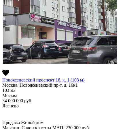
Новоясеневский проспект 16, к. 1 (103 м)
Москва, Новоясеневский пр-т, д. 16к1
103
м2
Москва
34 000 000
руб.
Ясенево
Продажа
Жилой дом
Магазин, Салон красоты
МАП: 230 000
руб.