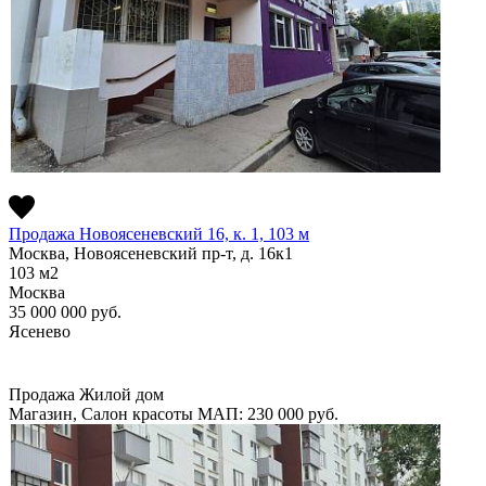
Продажа Новоясеневский 16, к. 1, 103 м
Москва, Новоясеневский пр-т, д. 16к1
103
м2
Москва
35 000 000
руб.
Ясенево
Продажа
Жилой дом
Магазин, Салон красоты
МАП: 230 000
руб.