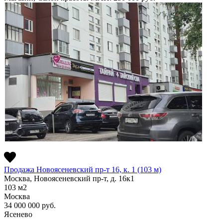
Продажа Новоясеневский пр-т 16, к. 1 (103 м)
Москва, Новоясеневский пр-т, д. 16к1
103
м2
Москва
34 000 000
руб.
Ясенево