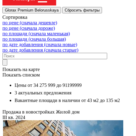
Сортировка
по цене (сначала дешевле)
по цене (сначала дороже)
по площади (сначала маленькая)
по площади (сначала большая)
по дате добавления (сначала новые)
по дате добавления (сначала старые)
Показать на карте
Показать списком
Цены от
34 275 999
до
91199999
3
актуальных предложения
Вакантные площади в наличии от
43 м2
до
135 м2
Продажа в новостройках
Жилой дом
III кв. 2024