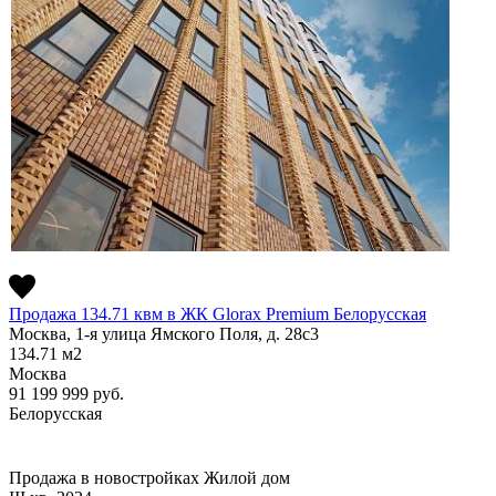
Продажа 134.71 квм в ЖК Glorax Premium Белорусская
Москва, 1-я улица Ямского Поля, д. 28с3
134.71
м2
Москва
91 199 999
руб.
Белорусская
Продажа в новостройках
Жилой дом