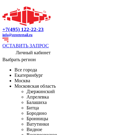
+7(495) 122-22-23
info@streetretail.ru
ОСТАВИТЬ ЗАПРОС
Личный кабинет
Выбрать регион
Все города
Екатеринбург
Москва
Московская область
Дзержинский
Апрелевка
Балашиха
Битца
Бородино
Бронницы
Ватутинки
Видное
Воскресенское