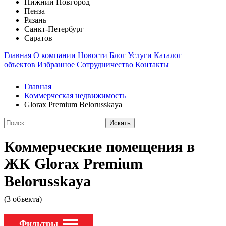
Нижний Новгород
Пенза
Рязань
Санкт-Петербург
Саратов
Главная
О компании
Новости
Блог
Услуги
Каталог
объектов
Избранное
Сотрудничество
Контакты
Главная
Коммерческая недвижимость
Glorax Premium Belorusskaya
Коммерческие помещения в
ЖК Glorax Premium
Belorusskaya
(3 объекта)
Фильтры