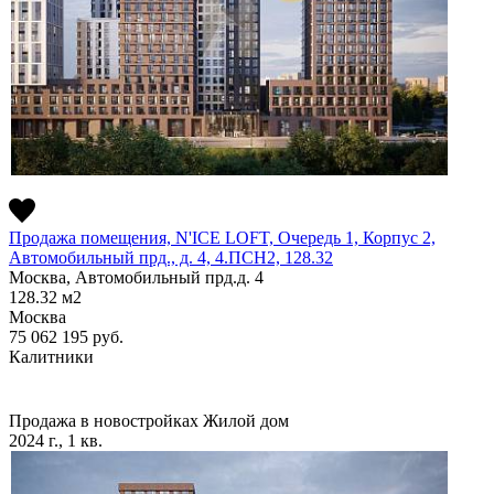
Продажа помещения, N'ICE LOFT, Очередь 1, Корпус 2,
Автомобильный прд., д. 4, 4.ПСН2, 128.32
Москва, Автомобильный прд.д. 4
128.32
м2
Москва
75 062 195
руб.
Калитники
Продажа в новостройках
Жилой дом
2024 г., 1 кв.