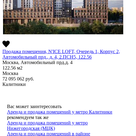
Продажа помещения, N'ICE LOFT, Очередь 1, Корпус 2,
Автомобильный прд., д. 4, 2.ПСН5, 122.56
Москва, Автомобильный прд.д. 4
122.56
м2
Москва
72 095 062
руб.
Калитники
Вас может заинтересовать
Аренда и продажа помещений у метро Калитники
рекомендуем так же
Аренда и продажа помещений у метро
Нижегородская (МЦК)
Аренда и продажа помещений в районе