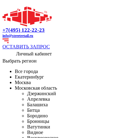
+7(495) 122-22-23
info@streetretail.ru
ОСТАВИТЬ ЗАПРОС
Личный кабинет
Выбрать регион
Все города
Екатеринбург
Москва
Московская область
Дзержинский
Апрелевка
Балашиха
Битца
Бородино
Бронницы
Ватутинки
Видное
Воскресенское