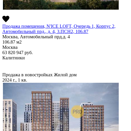
Продажа помещения, N'ICE LOFT, Очередь 1, Корпус 2,
Автомобильный прд., д. 4, 3.ПСН2, 106.87
Москва, Автомобильный прд.д. 4
106.87
м2
Москва
63 820 947
руб.
Калитники
Продажа в новостройках
Жилой дом
2024 г., 1 кв.