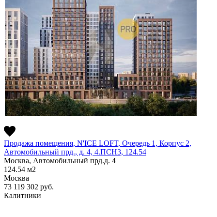
Продажа помещения, N'ICE LOFT, Очередь 1, Корпус 2,
Автомобильный прд., д. 4, 4.ПСН3, 124.54
Москва, Автомобильный прд.д. 4
124.54
м2
Москва
73 119 302
руб.
Калитники