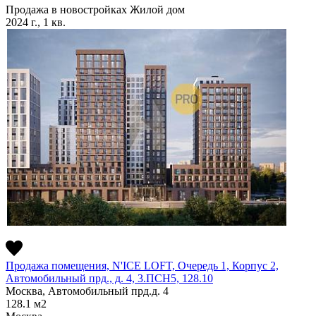
Продажа в новостройках
Жилой дом
2024 г., 1 кв.
Продажа помещения, N'ICE LOFT, Очередь 1, Корпус 2,
Автомобильный прд., д. 4, 3.ПСН5, 128.10
Москва, Автомобильный прд.д. 4
128.1
м2