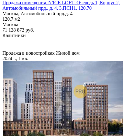
Продажа помещения, N'ICE LOFT, Очередь 1, Корпус 2,
Автомобильный прд., д. 4, 3.ПСН1, 120.70
Москва, Автомобильный прд.д. 4
120.7
м2
Москва
71 128 872
руб.
Калитники
Продажа в новостройках
Жилой дом
2024 г., 1 кв.