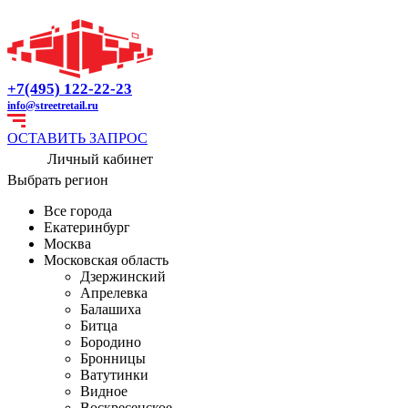
+7(495) 122-22-23
info@streetretail.ru
ОСТАВИТЬ ЗАПРОС
Личный кабинет
Выбрать регион
Все города
Екатеринбург
Москва
Московская область
Дзержинский
Апрелевка
Балашиха
Битца
Бородино
Бронницы
Ватутинки
Видное
Воскресенское