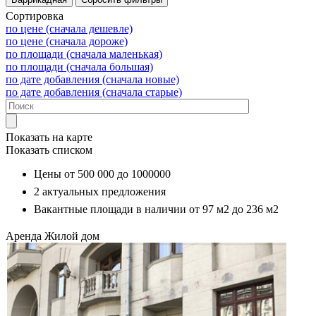
Сортировка
по цене (сначала дешевле)
по цене (сначала дороже)
по площади (сначала маленькая)
по площади (сначала большая)
по дате добавления (сначала новые)
по дате добавления (сначала старые)
Показать на карте
Показать списком
Цены от
500 000
до
1000000
2
актуальных предложения
Вакантные площади в наличии от
97 м2
до
236 м2
Аренда
Жилой дом