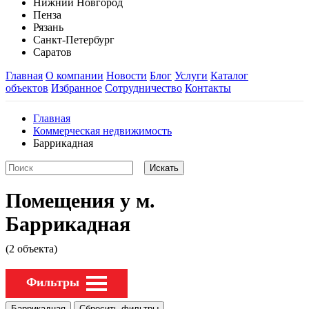
Нижний Новгород
Пенза
Рязань
Санкт-Петербург
Саратов
Главная
О компании
Новости
Блог
Услуги
Каталог
объектов
Избранное
Сотрудничество
Контакты
Главная
Коммерческая недвижимость
Баррикадная
Помещения у м.
Баррикадная
(2 объекта)
Фильтры