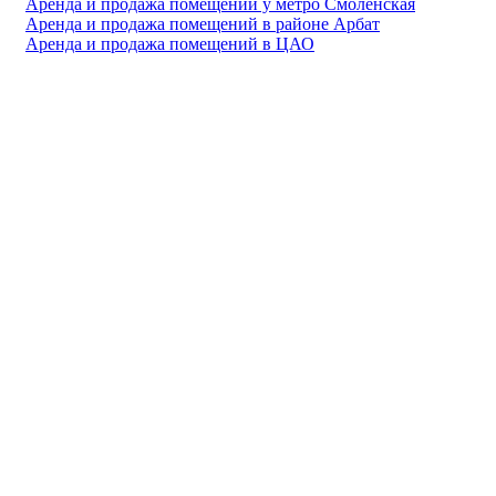
Аренда и продажа помещений у метро Смоленская
Аренда и продажа помещений в районе Арбат
Аренда и продажа помещений в ЦАО