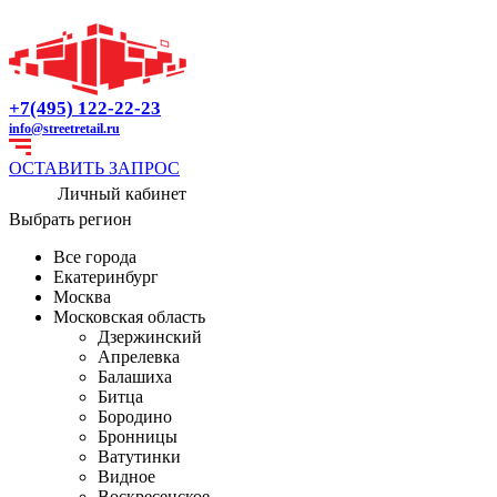
+7(495) 122-22-23
info@streetretail.ru
ОСТАВИТЬ ЗАПРОС
Личный кабинет
Выбрать регион
Все города
Екатеринбург
Москва
Московская область
Дзержинский
Апрелевка
Балашиха
Битца
Бородино
Бронницы
Ватутинки
Видное
Воскресенское