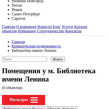
Нижний Новгород
Пенза
Рязань
Санкт-Петербург
Саратов
Главная
О компании
Новости
Блог
Услуги
Каталог
объектов
Избранное
Сотрудничество
Контакты
Главная
Коммерческая недвижимость
Библиотека имени Ленина
Помещения у м. Библиотека
имени Ленина
(0 объектов)
Фильтры