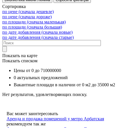
Сортировка
по цене (сначала дешевле)
по цене (сначала дороже)
по площади (сначала маленькая)
по площади (сначала большая)
по дате добавления (сначала новые)
по дате добавления (сначала старые)
Показать на карте
Показать списком
Цены от
0
до
710000000
0
актуальных предложений
Вакантные площади в наличии от
0 м2
до
35000 м2
Нет результатов, удовлетворяющих поиску.
Вас может заинтересовать
Аренда и продажа помещений у метро Арбатская
рекомендуем так же