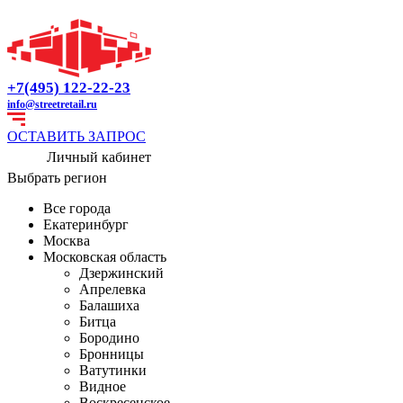
+7(495) 122-22-23
info@streetretail.ru
ОСТАВИТЬ ЗАПРОС
Личный кабинет
Выбрать регион
Все города
Екатеринбург
Москва
Московская область
Дзержинский
Апрелевка
Балашиха
Битца
Бородино
Бронницы
Ватутинки
Видное
Воскресенское