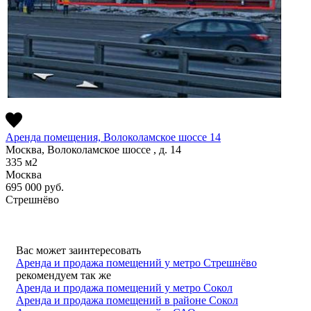
Аренда помещения, Волоколамское шоссе 14
Москва, Волоколамское шоссе , д. 14
335
м2
Москва
695 000
руб.
Стрешнёво
Вас может заинтересовать
Аренда и продажа помещений у метро Стрешнёво
рекомендуем так же
Аренда и продажа помещений у метро Сокол
Аренда и продажа помещений в районе Сокол