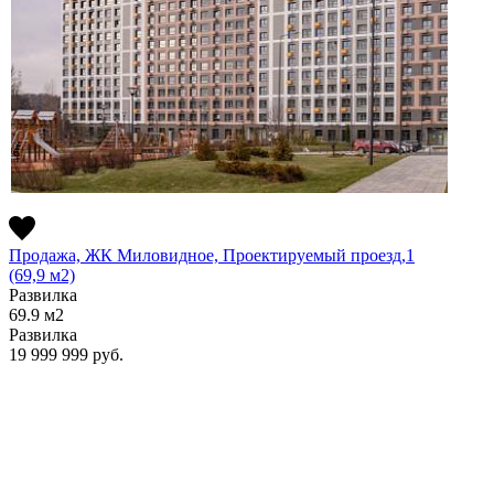
Продажа, ЖК Миловидное, Проектируемый проезд,1
(69,9 м2)
Развилка
69.9
м2
Развилка
19 999 999
руб.