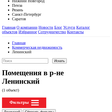
Нижний Новгород
Пенза
Рязань
Санкт-Петербург
Саратов
Главная
О компании
Новости
Блог
Услуги
Каталог
объектов
Избранное
Сотрудничество
Контакты
Главная
Коммерческая недвижимость
Ленинский
Помещения в р-не
Ленинский
(1 объект)
Фильтры