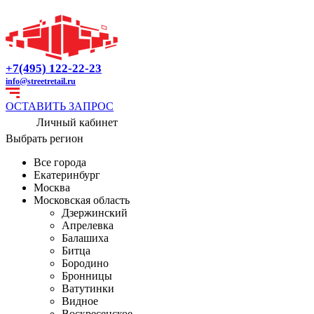
+7(495) 122-22-23
info@streetretail.ru
ОСТАВИТЬ ЗАПРОС
Личный кабинет
Выбрать регион
Все города
Екатеринбург
Москва
Московская область
Дзержинский
Апрелевка
Балашиха
Битца
Бородино
Бронницы
Ватутинки
Видное
Воскресенское