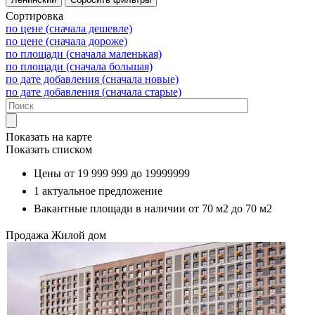
Сортировка
по цене (сначала дешевле)
по цене (сначала дороже)
по площади (сначала маленькая)
по площади (сначала большая)
по дате добавления (сначала новые)
по дате добавления (сначала старые)
Показать на карте
Показать списком
Цены от
19 999 999
до
19999999
1
актуальное предложение
Вакантные площади в наличии от
70 м2
до
70 м2
Продажа
Жилой дом