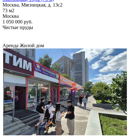
Москва, Мясницкая, д. 13с2
73
м2
Москва
1 050 000
руб.
Чистые пруды
Аренда
Жилой дом