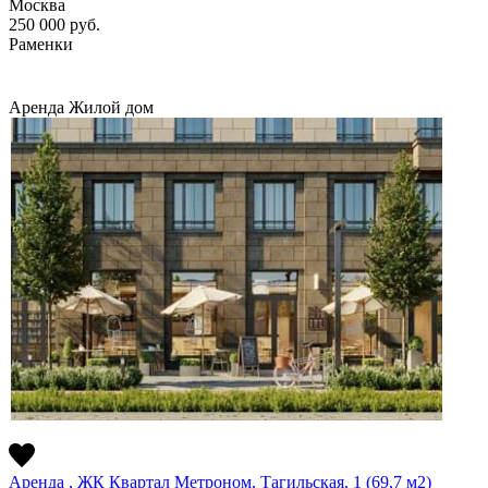
Москва
250 000
руб.
Раменки
Аренда
Жилой дом
Аренда , ЖК Квартал Метроном, Тагильская, 1 (69,7 м2)