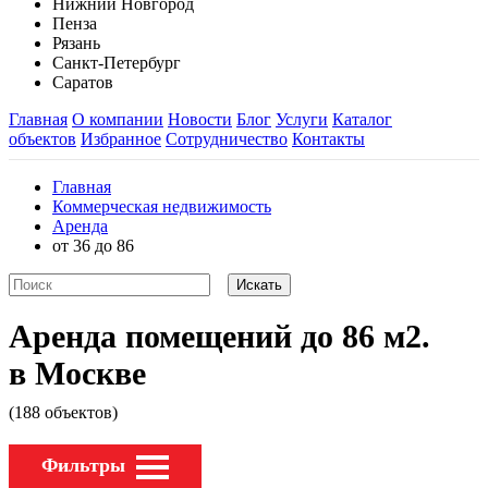
Нижний Новгород
Пенза
Рязань
Санкт-Петербург
Саратов
Главная
О компании
Новости
Блог
Услуги
Каталог
объектов
Избранное
Сотрудничество
Контакты
Главная
Коммерческая недвижимость
Аренда
от 36 до 86
Аренда помещений до 86 м2.
в Москве
(188 объектов)
Фильтры