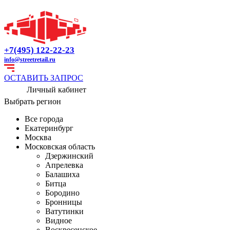
+7(495) 122-22-23
info@streetretail.ru
ОСТАВИТЬ ЗАПРОС
Личный кабинет
Выбрать регион
Все города
Екатеринбург
Москва
Московская область
Дзержинский
Апрелевка
Балашиха
Битца
Бородино
Бронницы
Ватутинки
Видное
Воскресенское