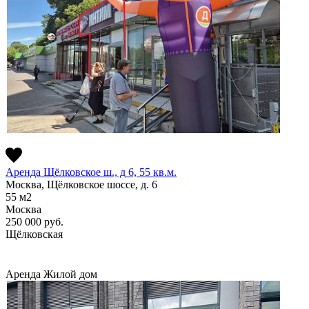
Аренда Щёлковское ш., д 6, 55 кв.м.
Москва, Щёлковское шоссе, д. 6
55
м2
Москва
250 000
руб.
Щёлковская
Аренда
Жилой дом