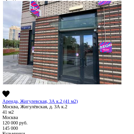
Аренда, Жигулевская, 3А к.2 (41 м2)
Москва, Жигулёвская, д. 3А к.2
41
м2
Москва
120 000
руб.
145 000
Кузьминки