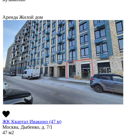
Аренда
Жилой дом
ЖК Квартал Ивакино (47 м)
Москва, Дыбенко, д. 7/1
47
м2