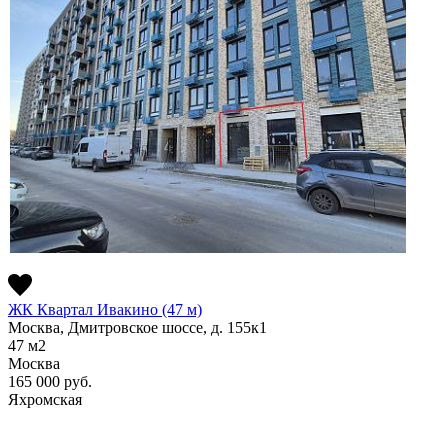
ЖК Квартал Ивакино (47 м)
Москва, Дмитровское шоссе, д. 155к1
47
м2
Москва
165 000
руб.
Яхромская