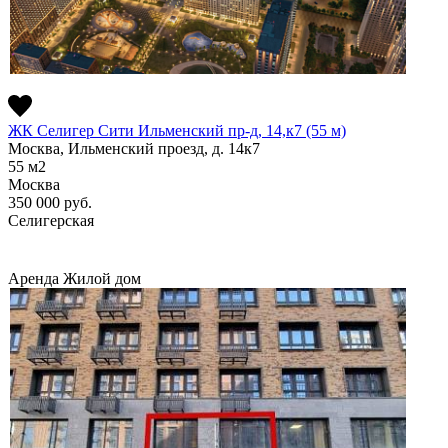
ЖК Селигер Сити Ильменский пр-д, 14,к7 (55 м)
Москва, Ильменский проезд, д. 14к7
55
м2
Москва
350 000
руб.
Селигерская
Аренда
Жилой дом