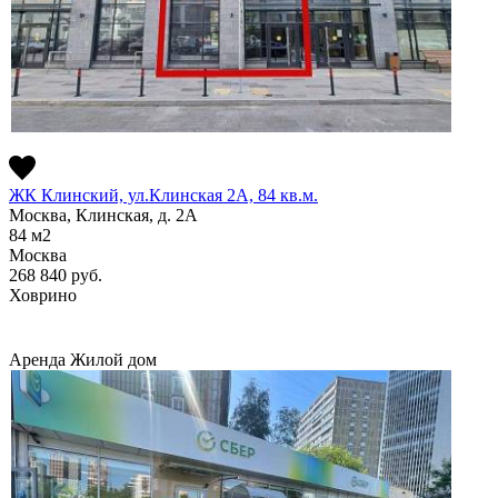
ЖК Клинский, ул.Клинская 2А, 84 кв.м.
Москва, Клинская, д. 2А
84
м2
Москва
268 840
руб.
Ховрино
Аренда
Жилой дом