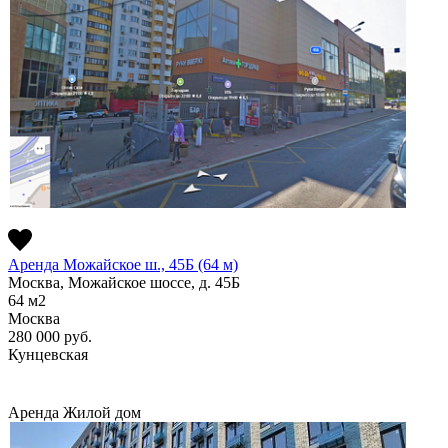
Аренда Можайское ш., 45Б (64 м)
Москва, Можайское шоссе, д. 45Б
64
м2
Москва
280 000
руб.
Кунцевская
Аренда
Жилой дом