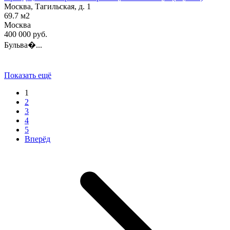
Москва, Тагильская, д. 1
69.7
м2
Москва
400 000
руб.
Бульва�...
Показать ещё
1
2
3
4
5
Вперёд