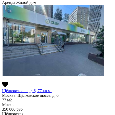
Аренда
Жилой дом
Щёлковское ш., д 6, 77 кв.м.
Москва, Щёлковское шоссе, д. 6
77
м2
Москва
350 000
руб.
Щёлковская