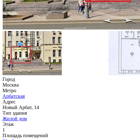
Город
Москва
Метро
Арбатская
Адрес
Новый Арбат, 14
Тип здания
Жилой дом
Этаж
1
Площадь помещений