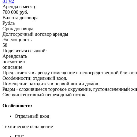
81
м2
Аренда в месяц
700 000
руб.
Валюта договора
Рубль
Срок договора
Долгосрочный договор аренды
Эл. мощность
58
Поделиться ссылкой:
Арендовать
посмотреть
описание
Предлагается в аренду помещение в непосредственной близости
Особенности: отдельный вход.
Помещение находится в первой линии домов.
Рядом - сложившееся торговое окружение, густонаселенный жи
Сверхинтенсивный пешеходный поток.
Особенности:
Отдельный вход
Техническое оснащение
ГВС