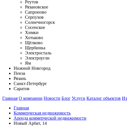
Реутов
Рязановское
Сапроново
Серпухов
Солнечногорск
Сосенское
Химки
Хотьково
Щёлково
Щербинка
Электросталь
Электроугли
Ям
Нижний Новгород
Пенза
Рязань
Санкт-Петербург
Саратов
Главная
О компании
Новости
Блог
Услуги
Каталог объектов
Из
Главная
Коммерческая недвижимость
Аренда коммерческой недвижимости
Новый Арбат, 14