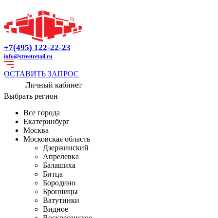
+7(495) 122-22-23
info@streetretail.ru
ОСТАВИТЬ ЗАПРОС
Личный кабинет
Выбрать регион
Все города
Екатеринбург
Москва
Московская область
Дзержинский
Апрелевка
Балашиха
Битца
Бородино
Бронницы
Ватутинки
Видное
Воскресенское