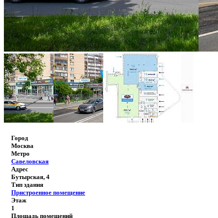
Город
Москва
Метро
Савеловская
Адрес
Бутырская, 4
Тип здания
Пристроенное помещение
Этаж
1
Площадь помещений