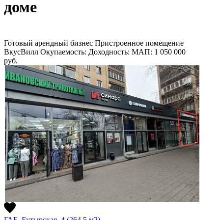
доме
Готовый арендный бизнес
Пристроенное помещение
ВкусВилл
Окупаемость:
Доходность:
МАП: 1 050 000
руб.
ГАБ, Бутырская, 4 (264,5 м2)