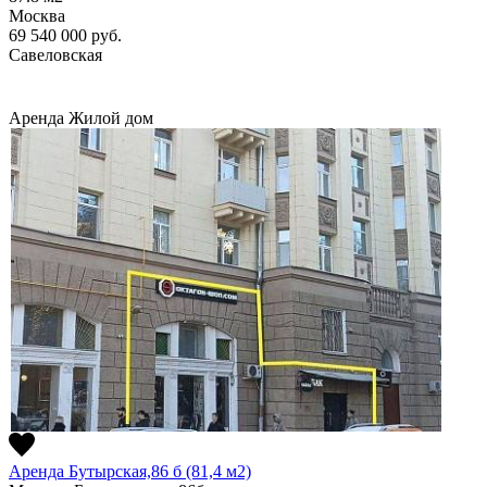
Москва
69 540 000
руб.
Савеловская
Аренда
Жилой дом
Аренда Бутырская,86 б (81,4 м2)