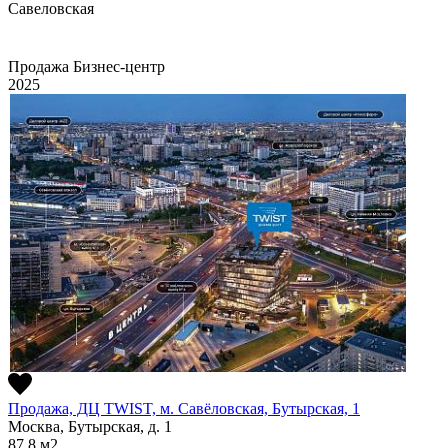
Савеловская
Продажа
Бизнес-центр
2025
Продажа, ДЦ TWIST, м. Савёловская, Бутырская, 1
Москва, Бутырская, д. 1
87.8
м2