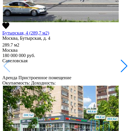
Бутырская, 4 (289,7 м2)
Москва, Бутырская, д. 4
289.7
м2
Москва
180 000 000
руб.
Савеловская
Аренда
Пристроенное помещение
Окупаемость:
Доходность: