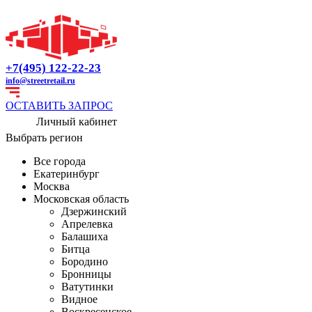
+7(495) 122-22-23
info@streetretail.ru
ОСТАВИТЬ ЗАПРОС
Личный кабинет
Выбрать регион
Все города
Екатеринбург
Москва
Московская область
Дзержинский
Апрелевка
Балашиха
Битца
Бородино
Бронницы
Ватутинки
Видное
Воскресенское