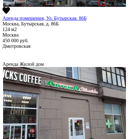
Аренда помещения, Ул. Бутырская. 86Б
Москва, Бутырская, д. 86Б
124
м2
Москва
450 000
руб.
Дмитровская
Аренда
Жилой дом