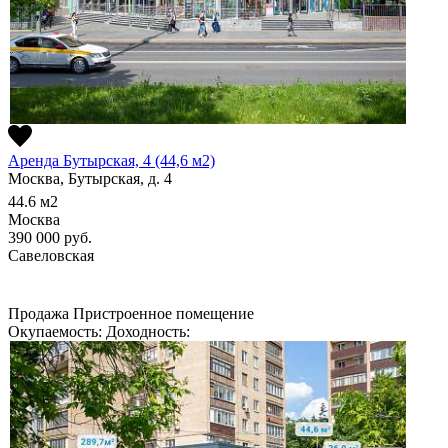
Аренда Бутырская, 4 (44,6 м2)
Москва, Бутырская, д. 4
44.6
м2
Москва
390 000
руб.
Савеловская
Продажа
Пристроенное помещение
Окупаемость:
Доходность: