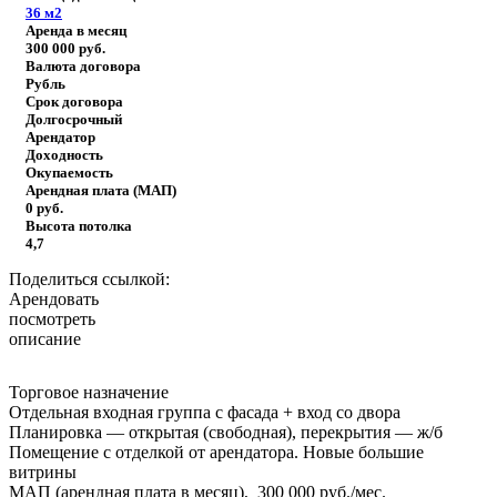
36
м2
Аренда в месяц
300 000
руб.
Валюта договора
Рубль
Срок договора
Долгосрочный
Арендатор
Доходность
Окупаемость
Арендная плата (МАП)
0
руб.
Высота потолка
4,7
Поделиться ссылкой:
Арендовать
посмотреть
описание
Торговое назначение
Отдельная входная группа с фасада + вход со двора
Планировка — открытая (свободная), перекрытия — ж/б
Помещение с отделкой от арендатора. Новые большие
витрины
МАП (арендная плата в месяц), 300 000 руб./мес.