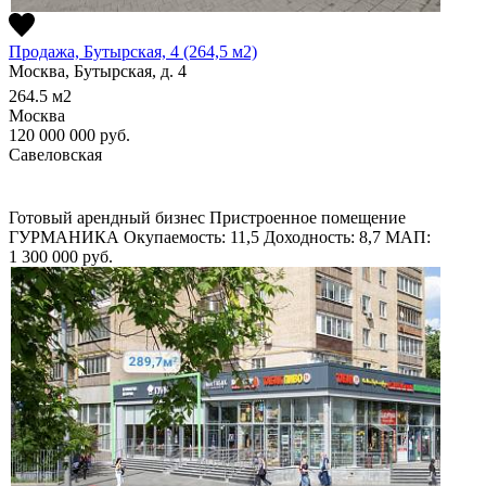
Продажа, Бутырская, 4 (264,5 м2)
Москва, Бутырская, д. 4
264.5
м2
Москва
120 000 000
руб.
Савеловская
Готовый арендный бизнес
Пристроенное помещение
ГУРМАНИКА
Окупаемость: 11,5
Доходность: 8,7
МАП:
1 300 000
руб.