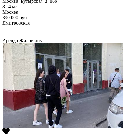
Москва, Бутырская, д. 86б
81.4
м2
Москва
390 000
руб.
Дмитровская
Аренда
Жилой дом