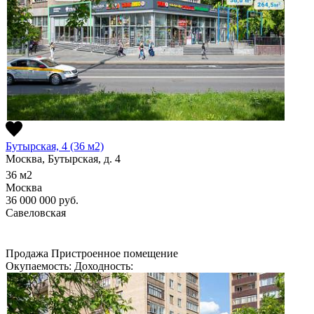
Бутырская, 4 (36 м2)
Москва, Бутырская, д. 4
36
м2
Москва
36 000 000
руб.
Савеловская
Продажа
Пристроенное помещение
Окупаемость:
Доходность: