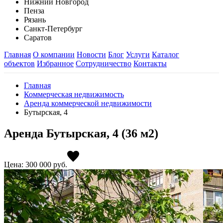
Нижний Новгород
Пенза
Рязань
Санкт-Петербург
Саратов
Главная
О компании
Новости
Блог
Услуги
Каталог
объектов
Избранное
Сотрудничество
Контакты
Главная
Коммерческая недвижимость
Аренда коммерческой недвижимости
Бутырская, 4
Аренда Бутырская, 4 (36 м2)
Цена: 300 000
руб.