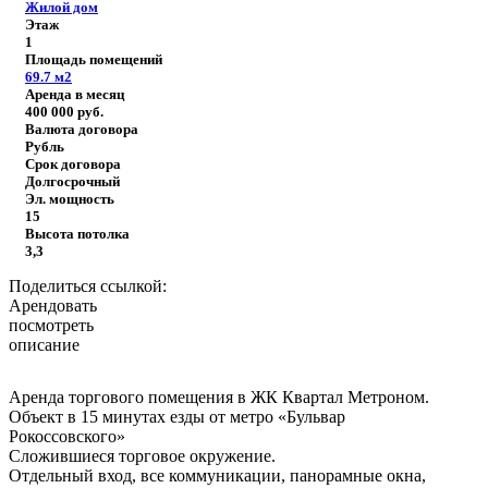
Жилой дом
Этаж
1
Площадь помещений
69.7
м2
Аренда в месяц
400 000
руб.
Валюта договора
Рубль
Срок договора
Долгосрочный
Эл. мощность
15
Высота потолка
3,3
Поделиться ссылкой:
Арендовать
посмотреть
описание
Аренда торгового помещения в ЖК Квартал Метроном.
Объект в 15 минутах езды от метро «Бульвар
Рокоссовского»
Сложившиеся торговое окружение.
Отдельный вход, все коммуникации, панорамные окна,