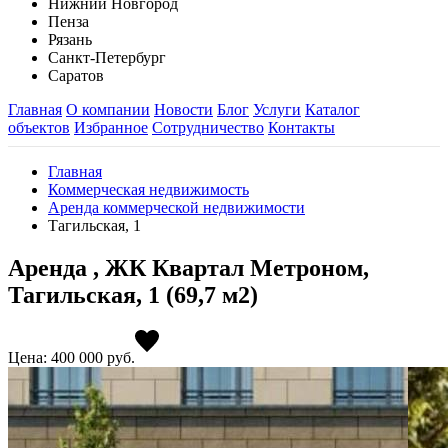
Нижний Новгород
Пенза
Рязань
Санкт-Петербург
Саратов
Главная
О компании
Новости
Блог
Услуги
Каталог
объектов
Избранное
Сотрудничество
Контакты
Главная
Коммерческая недвижимость
Аренда коммерческой недвижимости
Тагильская, 1
Аренда , ЖК Квартал Метроном,
Тагильская, 1 (69,7 м2)
Цена: 400 000
руб.