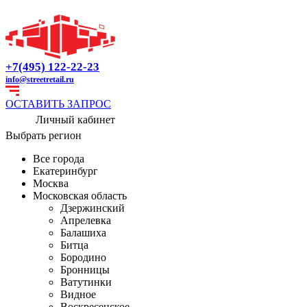
+7(495) 122-22-23
info@streetretail.ru
ОСТАВИТЬ ЗАПРОС
Личный кабинет
Выбрать регион
Все города
Екатеринбург
Москва
Московская область
Дзержинский
Апрелевка
Балашиха
Битца
Бородино
Бронницы
Ватутинки
Видное
Воскресенское