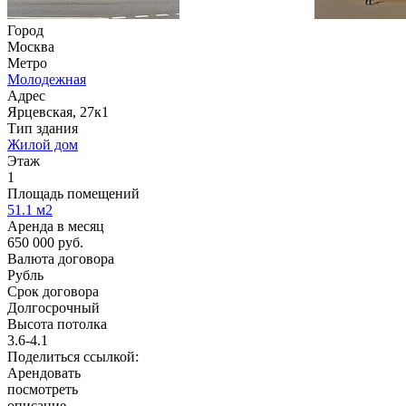
Город
Москва
Метро
Молодежная
Адрес
Ярцевская, 27к1
Тип здания
Жилой дом
Этаж
1
Площадь помещений
51.1
м2
Аренда в месяц
650 000
руб.
Валюта договора
Рубль
Срок договора
Долгосрочный
Высота потолка
3.6-4.1
Поделиться ссылкой:
Арендовать
посмотреть
описание