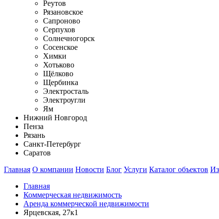
Реутов
Рязановское
Сапроново
Серпухов
Солнечногорск
Сосенское
Химки
Хотьково
Щёлково
Щербинка
Электросталь
Электроугли
Ям
Нижний Новгород
Пенза
Рязань
Санкт-Петербург
Саратов
Главная
О компании
Новости
Блог
Услуги
Каталог объектов
Из
Главная
Коммерческая недвижимость
Аренда коммерческой недвижимости
Ярцевская, 27к1