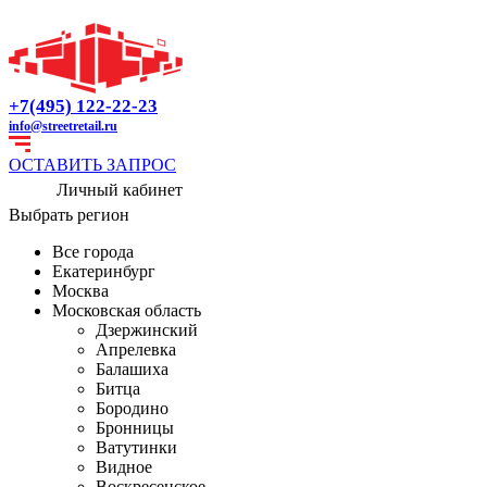
+7(495) 122-22-23
info@streetretail.ru
ОСТАВИТЬ ЗАПРОС
Личный кабинет
Выбрать регион
Все города
Екатеринбург
Москва
Московская область
Дзержинский
Апрелевка
Балашиха
Битца
Бородино
Бронницы
Ватутинки
Видное
Воскресенское