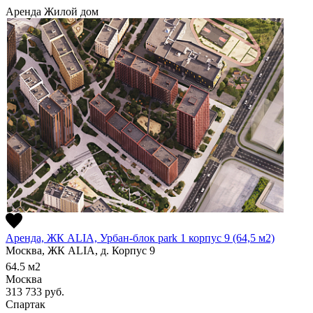
Аренда
Жилой дом
Аренда, ЖК ALIA, Урбан-блок park 1 корпус 9 (64,5 м2)
Москва, ЖК ALIA, д. Корпус 9
64.5
м2
Москва
313 733
руб.
Спартак