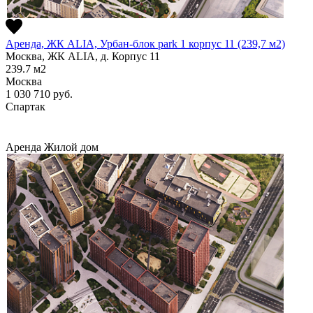
Аренда, ЖК ALIA, Урбан-блок park 1 корпус 11 (239,7 м2)
Москва, ЖК ALIA, д. Корпус 11
239.7
м2
Москва
1 030 710
руб.
Спартак
Аренда
Жилой дом