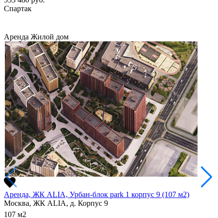
Спартак
Аренда
Жилой дом
Аренда, ЖК ALIA, Урбан-блок park 1 корпус 9 (107 м2)
Москва, ЖК ALIA, д. Корпус 9
107
м2