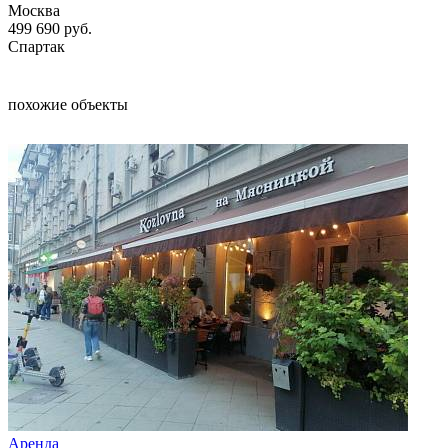
Москва
499 690
руб.
Спартак
похожие объекты
Аренда
Арен