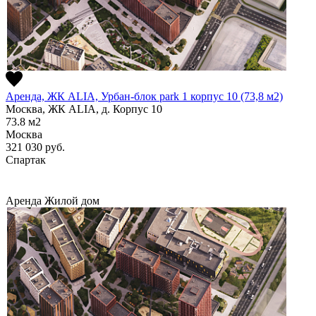
Аренда, ЖК ALIA, Урбан-блок park 1 корпус 10 (73,8 м2)
Москва, ЖК ALIA, д. Корпус 10
73.8
м2
Москва
321 030
руб.
Спартак
Аренда
Жилой дом