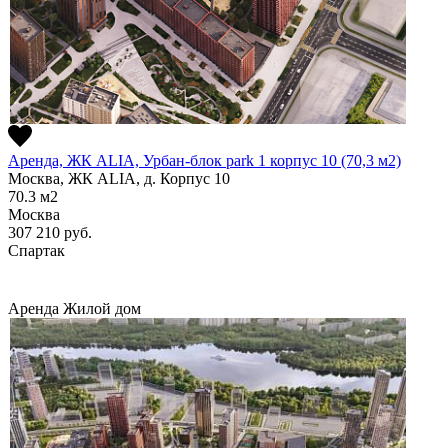
Аренда, ЖК ALIA, Урбан-блок park 1 корпус 10 (70,3 м2)
Москва, ЖК ALIA, д. Корпус 10
70.3
м2
Москва
307 210
руб.
Спартак
Аренда
Жилой дом