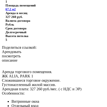
1
Площадь помещений
67.2
м2
Аренда в месяц
327 260
руб.
Валюта договора
Рубль
Срок договора
Долгосрочный
Высота потолка
5
Поделиться ссылкой:
Арендовать
посмотреть
описание
Аренда торгового помещения.
ЖК ALIA, PARK 1
Сложившиеся торговое окружение.
Густонаселенный жилой массив.
Арендная плата: 327 260 руб./мес. ( с НДС и ЭР)
Особенности:
Витринные окна
Отдельный вход