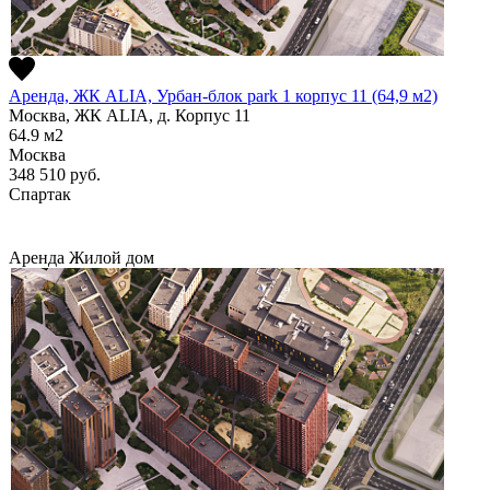
Аренда, ЖК ALIA, Урбан-блок park 1 корпус 11 (64,9 м2)
Москва, ЖК ALIA, д. Корпус 11
64.9
м2
Москва
348 510
руб.
Спартак
Аренда
Жилой дом