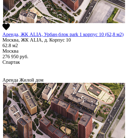
Аренда, ЖК ALIA, Урбан-блок park 1 корпус 10 (62,8 м2)
Москва, ЖК ALIA, д. Корпус 10
62.8
м2
Москва
276 950
руб.
Спартак
Аренда
Жилой дом