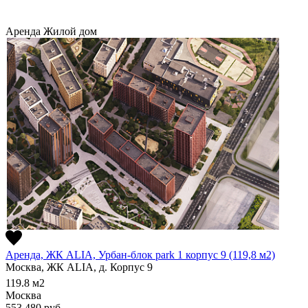
Аренда
Жилой дом
Аренда, ЖК ALIA, Урбан-блок park 1 корпус 9 (119,8 м2)
Москва, ЖК ALIA, д. Корпус 9
119.8
м2
Москва
553 480
руб.