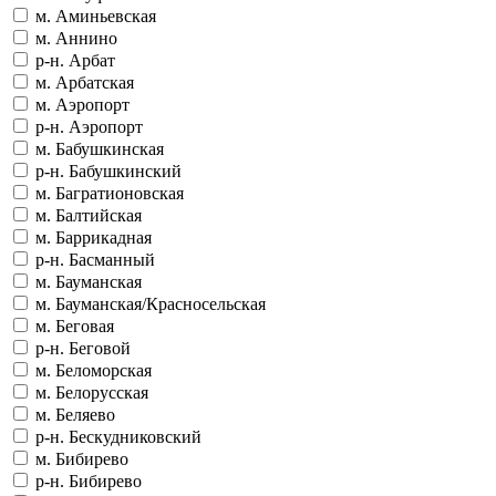
м. Аминьевская
м. Аннино
р-н. Арбат
м. Арбатская
м. Аэропорт
р-н. Аэропорт
м. Бабушкинская
р-н. Бабушкинский
м. Багратионовская
м. Балтийская
м. Баррикадная
р-н. Басманный
м. Бауманская
м. Бауманская/Красносельская
м. Беговая
р-н. Беговой
м. Беломорская
м. Белорусская
м. Беляево
р-н. Бескудниковский
м. Бибирево
р-н. Бибирево