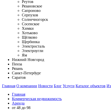
Реутов
Рязановское
Сапроново
Серпухов
Солнечногорск
Сосенское
Химки
Хотьково
Щёлково
Щербинка
Электросталь
Электроугли
Ям
Нижний Новгород
Пенза
Рязань
Санкт-Петербург
Саратов
Главная
О компании
Новости
Блог
Услуги
Каталог объектов
Из
Главная
Коммерческая недвижимость
Аренда
от 48 до 98