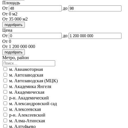
Площадь
От
до
От 0 м2
От 35 000 м2
Цена
От
до
От 0
От 1 200 000 000
Метро, район
м. Авиамоторная
м. Автозаводская
м. Автозаводская (МЦК)
м. Академика Янгеля
м. Академическая
р-н. Академический
м. Александровский сад
м. Алексеевская
р-н. Алексеевский
м. Алма-Атинская
м. Алтуфьево