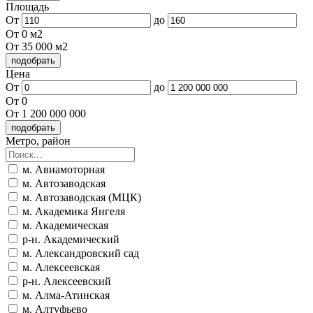
Площадь
От
до
От 0 м2
От 35 000 м2
Цена
От
до
От 0
От 1 200 000 000
Метро, район
м. Авиамоторная
м. Автозаводская
м. Автозаводская (МЦК)
м. Академика Янгеля
м. Академическая
р-н. Академический
м. Александровский сад
м. Алексеевская
р-н. Алексеевский
м. Алма-Атинская
м. Алтуфьево