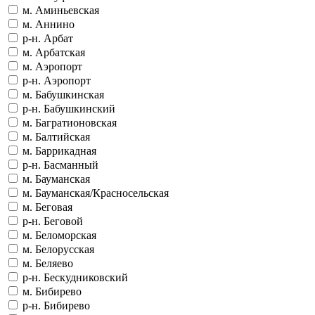
м. Аминьевская
м. Аннино
р-н. Арбат
м. Арбатская
м. Аэропорт
р-н. Аэропорт
м. Бабушкинская
р-н. Бабушкинский
м. Багратионовская
м. Балтийская
м. Баррикадная
р-н. Басманный
м. Бауманская
м. Бауманская/Красносельская
м. Беговая
р-н. Беговой
м. Беломорская
м. Белорусская
м. Беляево
р-н. Бескудниковский
м. Бибирево
р-н. Бибирево