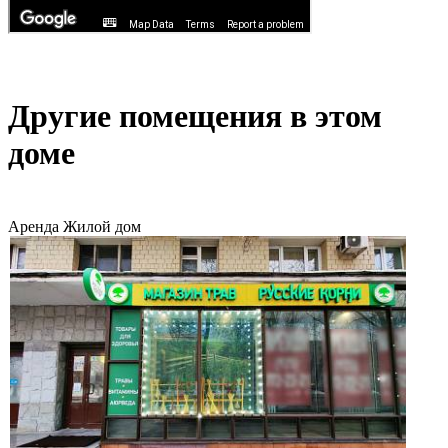
Другие помещения в этом
доме
Аренда
Жилой дом