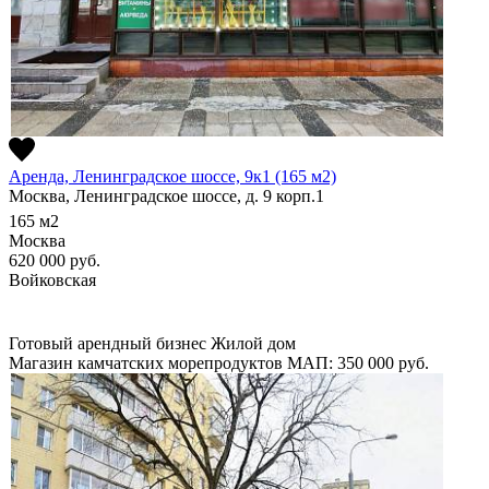
Аренда, Ленинградское шоссе, 9к1 (165 м2)
Москва, Ленинградское шоссе, д. 9 корп.1
165
м2
Москва
620 000
руб.
Войковская
Готовый арендный бизнес
Жилой дом
Магазин камчатских морепродуктов
МАП: 350 000
руб.