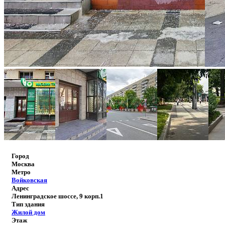
Город
Москва
Метро
Войковская
Адрес
Ленинградское шоссе, 9 корп.1
Тип здания
Жилой дом
Этаж