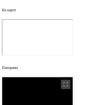
На карте
Панорама