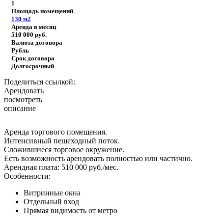
1
Площадь помещений
130
м2
Аренда в месяц
510 000
руб.
Валюта договора
Рубль
Срок договора
Долгосрочный
Поделиться ссылкой:
Арендовать
посмотреть
описание
Аренда торгового помещения.
Интенсивный пешеходный поток.
Сложившиеся торговое окружение.
Есть возможность арендовать полностью или частично.
Арендная плата: 510 000 руб./мес.
Особенности:
Витринные окна
Отдельный вход
Прямая видимость от метро