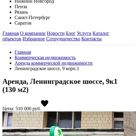
Нижний Новгород
Пенза
Рязань
Санкт-Петербург
Саратов
Главная
О компании
Новости
Блог
Услуги
Каталог
объектов
Избранное
Сотрудничество
Контакты
Главная
Коммерческая недвижимость
Аренда коммерческой недвижимости
Ленинградское шоссе, 9 корп.1
Аренда, Ленинградское шоссе, 9к1
(130 м2)
Цена: 510 000
руб.