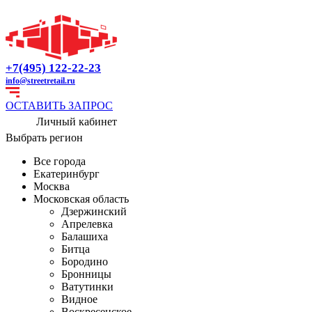
+7(495) 122-22-23
info@streetretail.ru
ОСТАВИТЬ ЗАПРОС
Личный кабинет
Выбрать регион
Все города
Екатеринбург
Москва
Московская область
Дзержинский
Апрелевка
Балашиха
Битца
Бородино
Бронницы
Ватутинки
Видное
Воскресенское