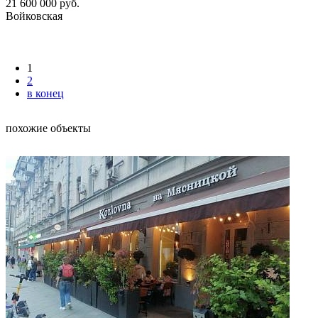
21 600 000
руб.
Войковская
1
2
в конец
похожие объекты