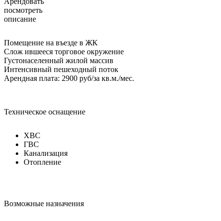
Арендовать
посмотреть
описание
Помещение на въезде в ЖК
Слож ившееся торговое окружение
Густонаселенный жилой массив
Интенсивный пешеходный поток
Арендная плата: 2900 руб/за кв.м./мес.
Техническое оснащение
ХВС
ГВС
Канализация
Отопление
Возможные назначения