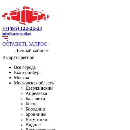
+7(495) 122-22-23
info@streetretail.ru
ОСТАВИТЬ ЗАПРОС
Личный кабинет
Выбрать регион
Все города
Екатеринбург
Москва
Московская область
Дзержинский
Апрелевка
Балашиха
Битца
Бородино
Бронницы
Ватутинки
Видное
Воскресенское