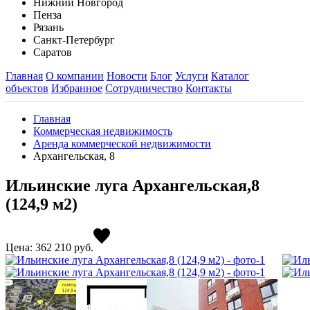
Нижний Новгород
Пенза
Рязань
Санкт-Петербург
Саратов
Главная
О компании
Новости
Блог
Услуги
Каталог
объектов
Избранное
Сотрудничество
Контакты
Главная
Коммерческая недвижимость
Аренда коммерческой недвижимости
Архангельская, 8
Ильинские луга Архангельская,8
(124,9 м2)
Цена: 362 210
руб.