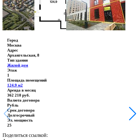
Город
Москва
Адрес
Архангельская, 8
Тип здания
Жилой дом
Этаж
1
Площадь помещений
124.9
м2
Аренда в месяц
362 210
руб.
Валюта договора
Рубль
Срок договора
Долгосрочный
Эл. мощность
25
Поделиться ссылкой: