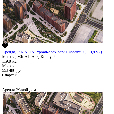
Аренда, ЖК ALIA, Урбан-блок park 1 корпус 9 (119,8 м2)
Москва, ЖК ALIA, д. Корпус 9
119.8
м2
Москва
553 480
руб.
Спартак
Аренда
Жилой дом