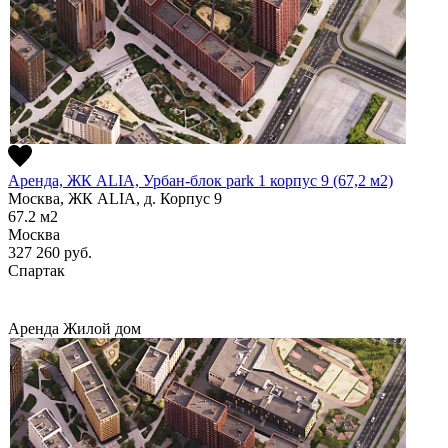
Аренда, ЖК ALIA, Урбан-блок park 1 корпус 9 (67,2 м2)
Москва, ЖК ALIA, д. Корпус 9
67.2
м2
Москва
327 260
руб.
Спартак
Аренда
Жилой дом