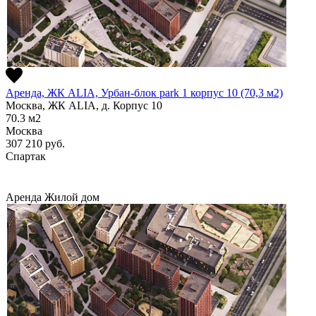
Аренда, ЖК ALIA, Урбан-блок park 1 корпус 10 (70,3 м2)
Москва, ЖК ALIA, д. Корпус 10
70.3
м2
Москва
307 210
руб.
Спартак
Аренда
Жилой дом