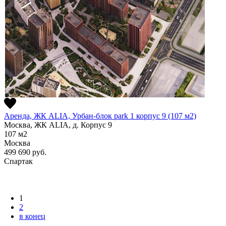
Аренда, ЖК ALIA, Урбан-блок park 1 корпус 9 (107 м2)
Москва, ЖК ALIA, д. Корпус 9
107
м2
Москва
499 690
руб.
Спартак
1
2
в конец