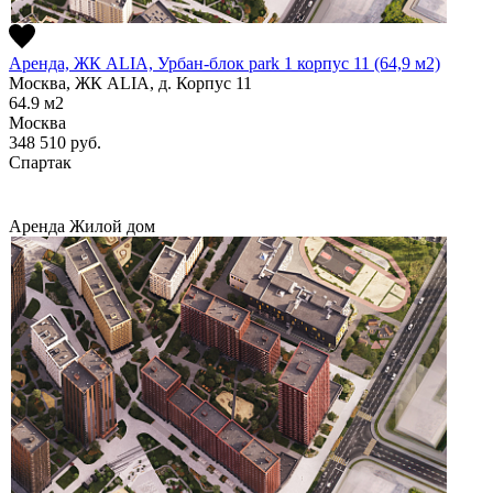
Аренда, ЖК ALIA, Урбан-блок park 1 корпус 11 (64,9 м2)
Москва, ЖК ALIA, д. Корпус 11
64.9
м2
Москва
348 510
руб.
Спартак
Аренда
Жилой дом