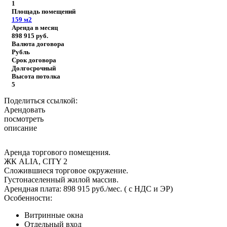
1
Площадь помещений
159
м2
Аренда в месяц
898 915
руб.
Валюта договора
Рубль
Срок договора
Долгосрочный
Высота потолка
5
Поделиться ссылкой:
Арендовать
посмотреть
описание
Аренда торгового помещения.
ЖК ALIA, CITY 2
Сложившиеся торговое окружение.
Густонаселенный жилой массив.
Арендная плата: 898 915 руб./мес. ( с НДС и ЭР)
Особенности:
Витринные окна
Отдельный вход