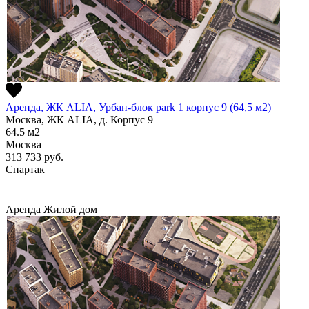
Аренда, ЖК ALIA, Урбан-блок park 1 корпус 9 (64,5 м2)
Москва, ЖК ALIA, д. Корпус 9
64.5
м2
Москва
313 733
руб.
Спартак
Аренда
Жилой дом