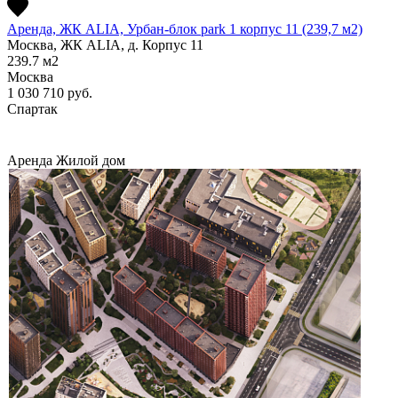
Аренда, ЖК ALIA, Урбан-блок park 1 корпус 11 (239,7 м2)
Москва, ЖК ALIA, д. Корпус 11
239.7
м2
Москва
1 030 710
руб.
Спартак
Аренда
Жилой дом