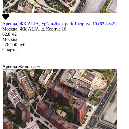
Аренда, ЖК ALIA, Урбан-блок park 1 корпус 10 (62,8 м2)
Москва, ЖК ALIA, д. Корпус 10
62.8
м2
Москва
276 950
руб.
Спартак
Аренда
Жилой дом