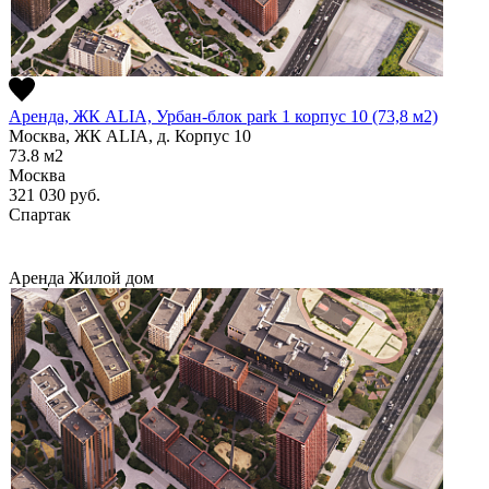
Аренда, ЖК ALIA, Урбан-блок park 1 корпус 10 (73,8 м2)
Москва, ЖК ALIA, д. Корпус 10
73.8
м2
Москва
321 030
руб.
Спартак
Аренда
Жилой дом