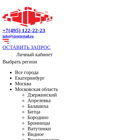
+7(495) 122-22-23
info@streetretail.ru
ОСТАВИТЬ ЗАПРОС
Личный кабинет
Выбрать регион
Все города
Екатеринбург
Москва
Московская область
Дзержинский
Апрелевка
Балашиха
Битца
Бородино
Бронницы
Ватутинки
Видное
Воскресенское