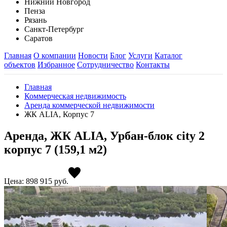
Нижний Новгород
Пенза
Рязань
Санкт-Петербург
Саратов
Главная
О компании
Новости
Блог
Услуги
Каталог
объектов
Избранное
Сотрудничество
Контакты
Главная
Коммерческая недвижимость
Аренда коммерческой недвижимости
ЖК ALIA, Корпус 7
Аренда, ЖК ALIA, Урбан-блок city 2
корпус 7 (159,1 м2)
Цена: 898 915
руб.