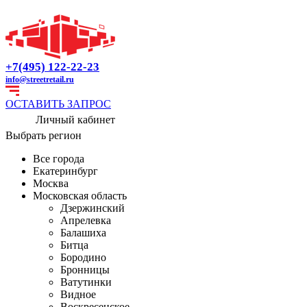
+7(495) 122-22-23
info@streetretail.ru
ОСТАВИТЬ ЗАПРОС
Личный кабинет
Выбрать регион
Все города
Екатеринбург
Москва
Московская область
Дзержинский
Апрелевка
Балашиха
Битца
Бородино
Бронницы
Ватутинки
Видное
Воскресенское