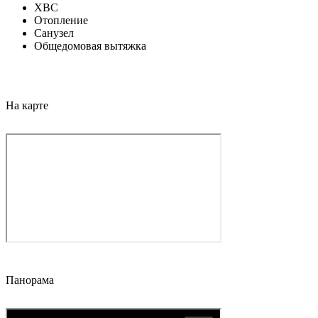
ХВС
Отопление
Санузел
Общедомовая вытяжка
На карте
Панорама