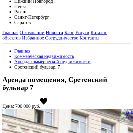
Нижний Новгород
Пенза
Рязань
Санкт-Петербург
Саратов
Главная
О компании
Новости
Блог
Услуги
Каталог
объектов
Избранное
Сотрудничество
Контакты
Главная
Коммерческая недвижимость
Аренда коммерческой недвижимости
Сретенский бульвар, 7
Аренда помещения, Сретенский
бульвар 7
Цена: 700 000
руб.