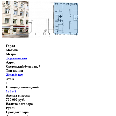
Город
Москва
Метро
Тургеневская
Адрес
Сретенский бульвар, 7
Тип здания
Жилой дом
Этаж
1
Площадь помещений
123
м2
Аренда в месяц
700 000
руб.
Валюта договора
Рубль
Срок договора