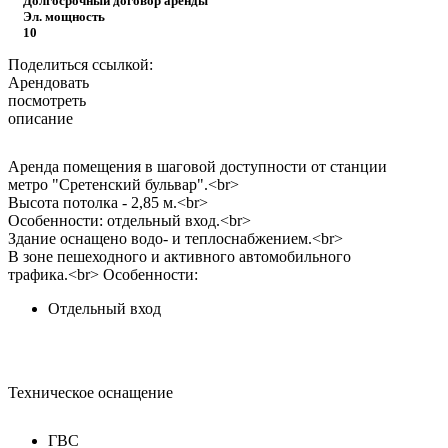
Долгосрочный договор аренды
Эл. мощность
10
Поделиться ссылкой:
Арендовать
посмотреть
описание
Аренда помещения в шаговой доступности от станции
метро "Сретенский бульвар".<br>
Высота потолка - 2,85 м.<br>
Особенности: отдельный вход.<br>
Здание оснащено водо- и теплоснабжением.<br>
В зоне пешеходного и активного автомобильного
трафика.<br>
Особенности:
Отдельный вход
Техническое оснащение
ГВС