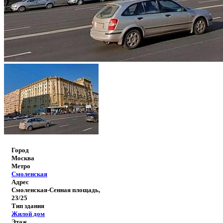
Город
Москва
Метро
Смоленская
Адрес
Смоленская-Сенная площадь,
23/25
Тип здания
Жилой дом
Этаж