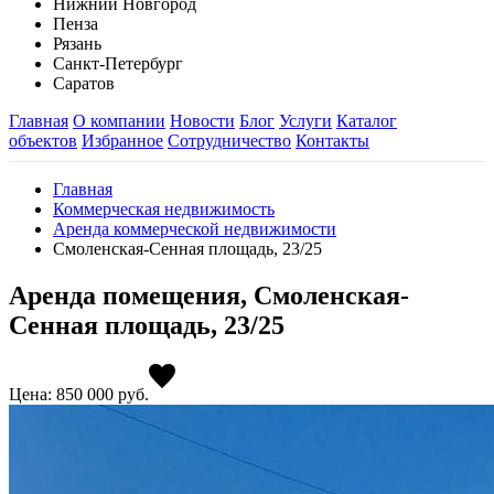
Нижний Новгород
Пенза
Рязань
Санкт-Петербург
Саратов
Главная
О компании
Новости
Блог
Услуги
Каталог
объектов
Избранное
Сотрудничество
Контакты
Главная
Коммерческая недвижимость
Аренда коммерческой недвижимости
Смоленская-Сенная площадь, 23/25
Аренда помещения, Смоленская-
Сенная площадь, 23/25
Цена: 850 000
руб.