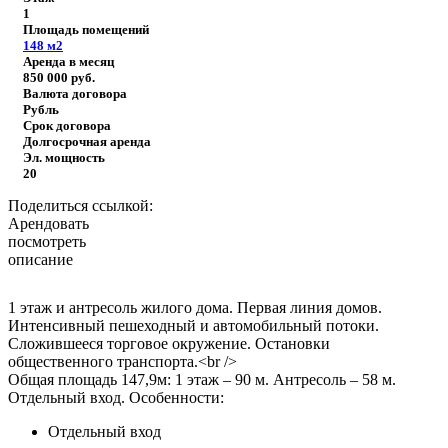
1
Площадь помещений
148
м2
Аренда в месяц
850 000
руб.
Валюта договора
Рубль
Срок договора
Долгосрочная аренда
Эл. мощность
20
Поделиться ссылкой:
Арендовать
посмотреть
описание
1 этаж и антресоль жилого дома. Первая линия домов.
Интенсивный пешеходный и автомобильный потоки.
Сложившееся торговое окружение. Остановки
общественного транспорта.<br />
Общая площадь 147,9м: 1 этаж – 90 м. Антресоль – 58 м.
Отдельный вход.
Особенности:
Отдельный вход