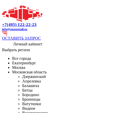
+7(495) 122-22-23
info@streetretail.ru
ОСТАВИТЬ ЗАПРОС
Личный кабинет
Выбрать регион
Все города
Екатеринбург
Москва
Московская область
Дзержинский
Апрелевка
Балашиха
Битца
Бородино
Бронницы
Ватутинки
Видное
Воскресенское