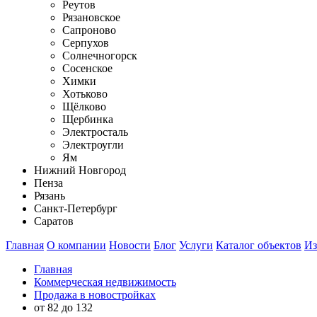
Реутов
Рязановское
Сапроново
Серпухов
Солнечногорск
Сосенское
Химки
Хотьково
Щёлково
Щербинка
Электросталь
Электроугли
Ям
Нижний Новгород
Пенза
Рязань
Санкт-Петербург
Саратов
Главная
О компании
Новости
Блог
Услуги
Каталог объектов
Из
Главная
Коммерческая недвижимость
Продажа в новостройках
от 82 до 132