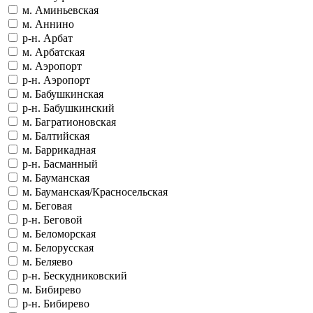
м. Аминьевская
м. Аннино
р-н. Арбат
м. Арбатская
м. Аэропорт
р-н. Аэропорт
м. Бабушкинская
р-н. Бабушкинский
м. Багратионовская
м. Балтийская
м. Баррикадная
р-н. Басманный
м. Бауманская
м. Бауманская/Красносельская
м. Беговая
р-н. Беговой
м. Беломорская
м. Белорусская
м. Беляево
р-н. Бескудниковский
м. Бибирево
р-н. Бибирево