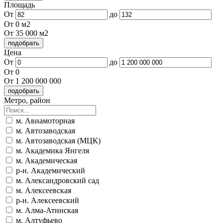
Площадь
От
до
От 0 м2
От 35 000 м2
Цена
От
до
От 0
От 1 200 000 000
Метро, район
м. Авиамоторная
м. Автозаводская
м. Автозаводская (МЦК)
м. Академика Янгеля
м. Академическая
р-н. Академический
м. Александровский сад
м. Алексеевская
р-н. Алексеевский
м. Алма-Атинская
м. Алтуфьево