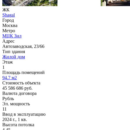
ЖК
Shagal
Город
Москва
Метро
МЦК Зил
Адрес
Автозаводская, 23/66
Тип здания
Жилой дом
Этаж
1
Площадь помещений
94.7
м2
Стоимость объекта
45 586 686
руб.
Валюта договора
Рубль
Эл. мощность
11
Ввод в эксплуатацию
2024 г., 1 кв.
Высота потолка
4.45