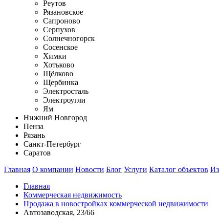
Реутов
Рязановское
Сапроново
Серпухов
Солнечногорск
Сосенское
Химки
Хотьково
Щёлково
Щербинка
Электросталь
Электроугли
Ям
Нижний Новгород
Пенза
Рязань
Санкт-Петербург
Саратов
Главная
О компании
Новости
Блог
Услуги
Каталог объектов
Из
Главная
Коммерческая недвижимость
Продажа в новостройках коммерческой недвижимости
Автозаводская, 23/66