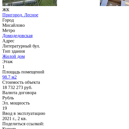
ЖК
Пригород. Лесное
Город
Мисайлово
Метро
Домодедовская
Адрес
Литературный бул.
Тип здания
Жилой дом
Этаж
1
Площадь помещений
98.7
м2
Стоимость объекта
18 732 273
руб.
Валюта договора
Рубль
Эл. мощность
19
Ввод в эксплуатацию
2021 г., 2 кв.
Поделиться ссылкой:
Купить