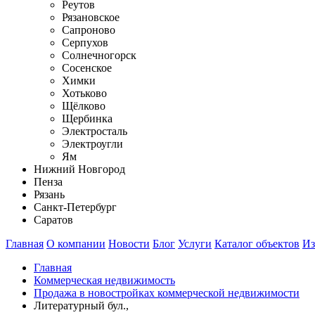
Реутов
Рязановское
Сапроново
Серпухов
Солнечногорск
Сосенское
Химки
Хотьково
Щёлково
Щербинка
Электросталь
Электроугли
Ям
Нижний Новгород
Пенза
Рязань
Санкт-Петербург
Саратов
Главная
О компании
Новости
Блог
Услуги
Каталог объектов
Из
Главная
Коммерческая недвижимость
Продажа в новостройках коммерческой недвижимости
Литературный бул.,