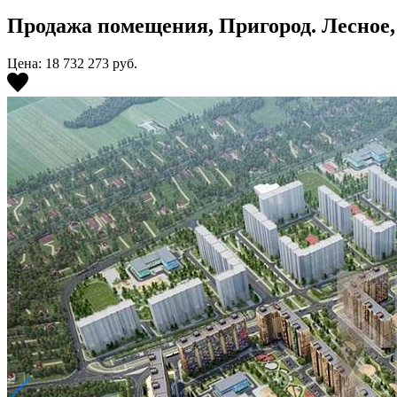
Продажа помещения, Пригород. Лесное, О
Цена: 18 732 273
руб.