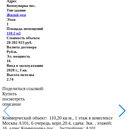
Адрес
Коммунарка пос.
Тип здания
Жилой дом
Этаж
1
Площадь помещений
110.2
м2
Стоимость объекта
28 202 923
руб.
Валюта договора
Рубль
Эл. мощность
16
Ввод в эксплуатацию
2020 г., 3 кв.
Высота потолка
2.74
Поделиться ссылкой:
Купить
посмотреть
описание
Коммерческий объект: 110,20 кв.м., 1 этаж в комплексе
Москва А101, 6 очередь, корп.20.4, сдача: 3кв. , этажей:
16, адрес Коммунарка пос., , Застройщик: А101