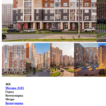
ЖК
Москва А101
Город
Коммунарка
Метро
Коммунарка