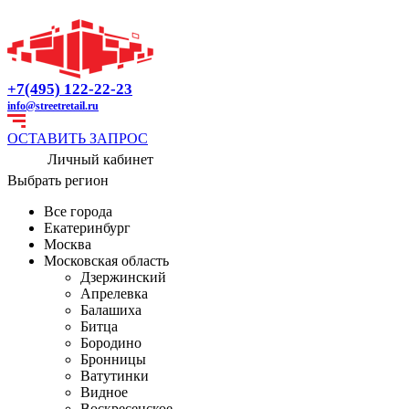
+7(495) 122-22-23
info@streetretail.ru
ОСТАВИТЬ ЗАПРОС
Личный кабинет
Выбрать регион
Все города
Екатеринбург
Москва
Московская область
Дзержинский
Апрелевка
Балашиха
Битца
Бородино
Бронницы
Ватутинки
Видное
Воскресенское