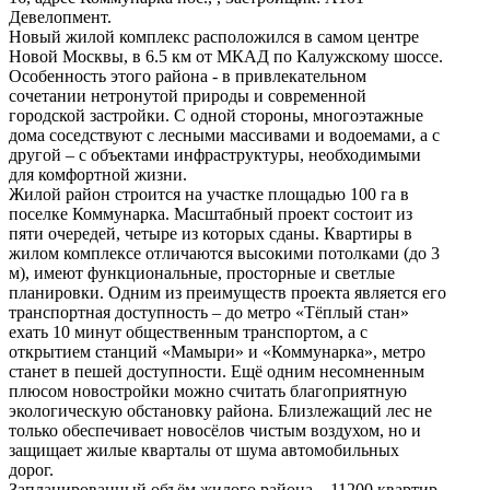
Девелопмент.
Новый жилой комплекс расположился в самом центре
Новой Москвы, в 6.5 км от МКАД по Калужскому шоссе.
Особенность этого района - в привлекательном
сочетании нетронутой природы и современной
городской застройки. С одной стороны, многоэтажные
дома соседствуют с лесными массивами и водоемами, а с
другой – с объектами инфраструктуры, необходимыми
для комфортной жизни.
Жилой район строится на участке площадью 100 га в
поселке Коммунарка. Масштабный проект состоит из
пяти очередей, четыре из которых сданы. Квартиры в
жилом комплексе отличаются высокими потолками (до 3
м), имеют функциональные, просторные и светлые
планировки. Одним из преимуществ проекта является его
транспортная доступность – до метро «Тёплый стан»
ехать 10 минут общественным транспортом, а с
открытием станций «Мамыри» и «Коммунарка», метро
станет в пешей доступности. Ещё одним несомненным
плюсом новостройки можно считать благоприятную
экологическую обстановку района. Близлежащий лес не
только обеспечивает новосёлов чистым воздухом, но и
защищает жилые кварталы от шума автомобильных
дорог.
Запланированный объём жилого района – 11200 квартир