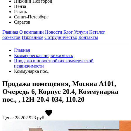
Нижний Новгород
Пенза
Рязань
Санкт-Петербург
Саратов
Главная
О компании
Новости
Блог
Услуги
Каталог
объектов
Избранное
Сотрудничество
Контакты
Главная
Коммерческая недвижимость
Продажа в новостройках коммерческой
недвижимости
Коммунарка пос.,
Продажа помещения, Москва А101,
Очередь 6, Корпус 20.4, Коммунарка
пос., , 12Н-20.4-034, 110.20
Цена: 28 202 923
руб.