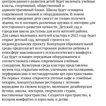
центром раннего развития детей будет включать учебные
классы, спортивный, общественный и
административный блоки. Школа будет оснащена
современной техникой и оборудованием. В новом
учебном заведении дети смогут не только получать
знания, но и посещать различные кружки и лектории для
всестороннего развития личности. Детский сад и
городская школа доступны для всех жителей района.
Для самых маленьких жителей кластера в 2022 году будет
открыт детский сад, который строится по
индивидуальному проекту. Концепция образовательной
среды предполагает всестороннее развитие ребенка в
атмосфере максимального психологического комфорта.
Сад будет оснащен передовым оборудованием и
соответствовать самым современным учебным
стандартам. Культурная среда кластера представлена
музеем под открытым небом, уличными инсталляциями,
перформансами и нестандартными арт-пространствами.
На первых этажах откроются уютные кафе и семейные
пекарни, концептуальные рестораны с летними
верандами на свежем воздухе, маленькие дизайнерские
бутики, школы, лектории, творческие студии,
выставочные пространства. Создается пространство, в
котором комфортно и взрослым, и детям.