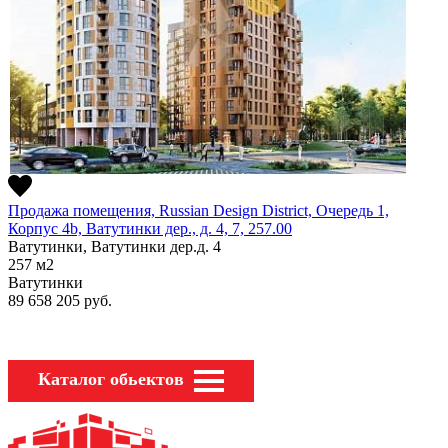
Продажа помещения, Russian Design District, Очередь 1,
Корпус 4b, Ватутинки дер., д. 4, 7, 257.00
Ватутинки, Ватутинки дер.д. 4
257
м2
Ватутинки
89 658 205
руб.
Каталог обьектов