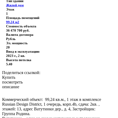
Тип здания
Жилой дом
Этаж
1
Площадь помещений
99.24
м2
Стоимость объекта
36 470 700
руб.
Валюта договора
Рубль
Эл. мощность
20
Ввод в эксплуатацию
2023 г., 2 кв.
Высота потолка
5.40
Поделиться ссылкой:
Купить
посмотреть
описание
Коммерческий объект: 99,24 кв.м., 1 этаж в комплексе
Russian Design District, 1 очередь, корп.4b, сдача: 2кв. ,
этажей: 13, адрес Ватутинки дер., д. 4, Застройщик:
Группа Родина.