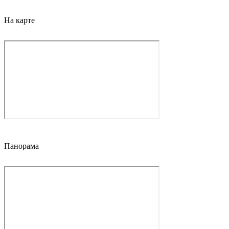
На карте
Панорама