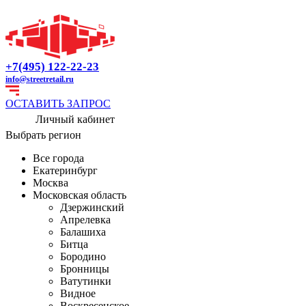
+7(495) 122-22-23
info@streetretail.ru
ОСТАВИТЬ ЗАПРОС
Личный кабинет
Выбрать регион
Все города
Екатеринбург
Москва
Московская область
Дзержинский
Апрелевка
Балашиха
Битца
Бородино
Бронницы
Ватутинки
Видное
Воскресенское