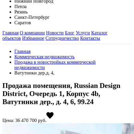
Нижний Новгород
Пенза
Рязань
Санкт-Петербург
Саратов
Главная
О компании
Новости
Блог
Услуги
Каталог
объектов
Избранное
Сотрудничество
Контакты
Главная
Коммерческая недвижимость
Продажа в новостройках коммерческой
недвижимости
Ватутинки дер.д. 4,
Продажа помещения, Russian Design
District, Очередь 1, Корпус 4b,
Ватутинки дер., д. 4, 6, 99.24
Цена: 36 470 700
руб.