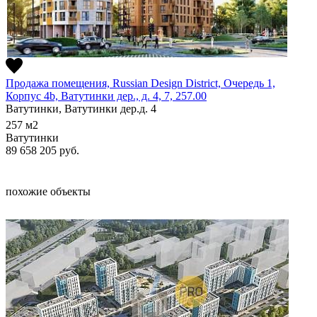
Продажа помещения, Russian Design District, Очередь 1,
Корпус 4b, Ватутинки дер., д. 4, 7, 257.00
Ватутинки, Ватутинки дер.д. 4
257
м2
Ватутинки
89 658 205
руб.
похожие объекты