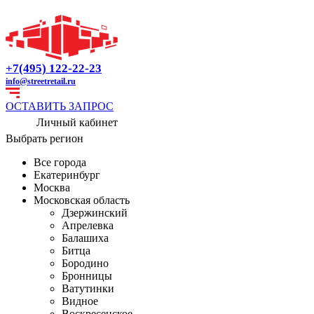
+7(495) 122-22-23
info@streetretail.ru
ОСТАВИТЬ ЗАПРОС
Личный кабинет
Выбрать регион
Все города
Екатеринбург
Москва
Московская область
Дзержинский
Апрелевка
Балашиха
Битца
Бородино
Бронницы
Ватутинки
Видное
Воскресенское