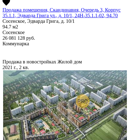
Продажа помещения, Скандинавия, Очередь 3, Корпус
35.1.1, Эдварда Грига ул., д. 10/1, 24Н-35.1.1-02, 94.70
Сосенское, Эдварда Грига, д. 10/1
94.7
м2
Сосенское
26 081 128
руб.
Коммунарка
Продажа в новостройках
Жилой дом
2021 г., 2 кв.