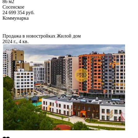
86
м2
Сосенское
24 699 354
руб.
Коммунарка
Продажа в новостройках
Жилой дом
2024 г., 4 кв.