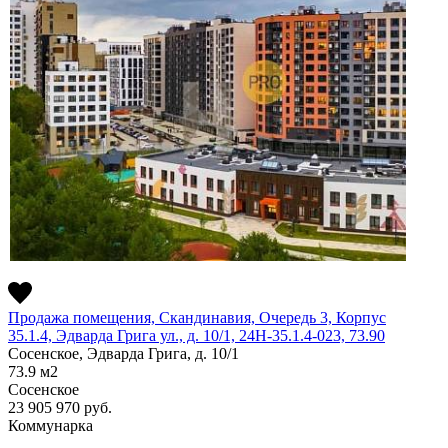
Продажа помещения, Скандинавия, Очередь 3, Корпус
35.1.4, Эдварда Грига ул., д. 10/1, 24Н-35.1.4-023, 73.90
Сосенское, Эдварда Грига, д. 10/1
73.9
м2
Сосенское
23 905 970
руб.
Коммунарка