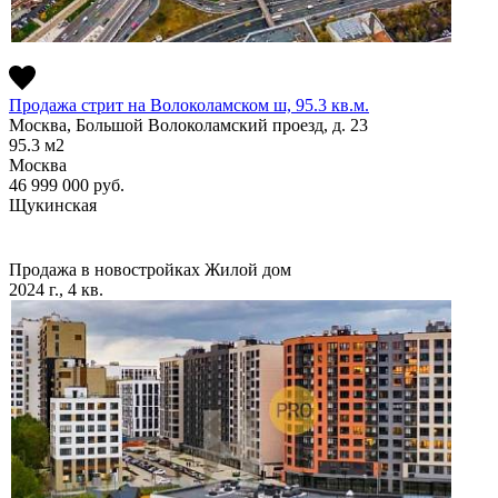
Продажа стрит на Волоколамском ш, 95.3 кв.м.
Москва, Большой Волоколамский проезд, д. 23
95.3
м2
Москва
46 999 000
руб.
Щукинская
Продажа в новостройках
Жилой дом
2024 г., 4 кв.