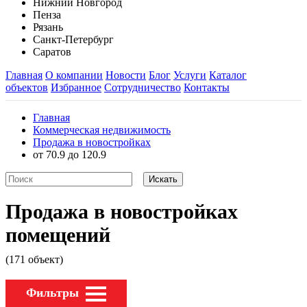
Нижний Новгород
Пенза
Рязань
Санкт-Петербург
Саратов
Главная
О компании
Новости
Блог
Услуги
Каталог
объектов
Избранное
Сотрудничество
Контакты
Главная
Коммерческая недвижимость
Продажа в новостройках
от 70.9 до 120.9
Продажа в новостройках
помещений
(171 объект)
Фильтры