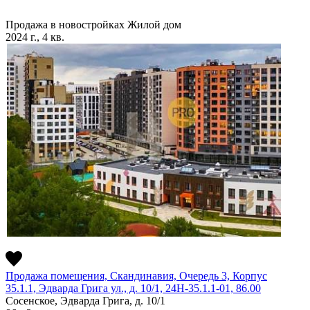
Продажа в новостройках
Жилой дом
2024 г., 4 кв.
Продажа помещения, Скандинавия, Очередь 3, Корпус
35.1.1, Эдварда Грига ул., д. 10/1, 24Н-35.1.1-01, 86.00
Сосенское, Эдварда Грига, д. 10/1