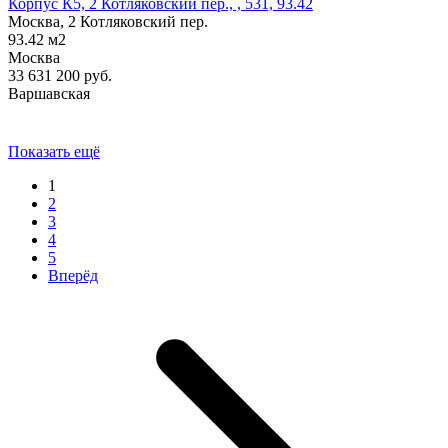
Корпус К5, 2 Котляковский пер., , 531, 93.42
Москва, 2 Котляковский пер.
93.42
м2
Москва
33 631 200
руб.
Варшавская
Показать ещё
1
2
3
4
5
Вперёд