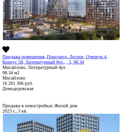
Продажа помещения, Пригород. Лесное, Очередь 4,
Корпус 58, Литературный бул., , 3, 98.34
Мисайлово, Литературный бул.
98.34
м2
Мисайлово
16 261 306
руб.
Домодедовская
Продажа в новостройках
Жилой дом
2023 г., 3 кв.