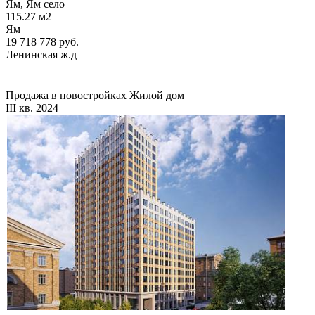
Ям, Ям село
115.27
м2
Ям
19 718 778
руб.
Ленинская ж.д
Продажа в новостройках
Жилой дом
III кв. 2024