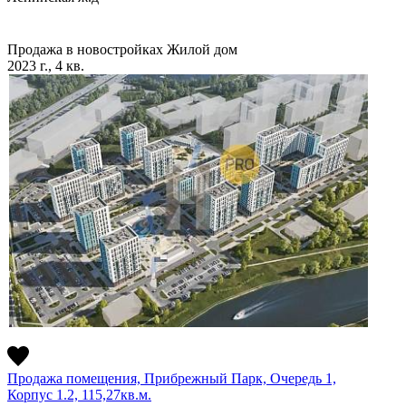
Продажа в новостройках
Жилой дом
2023 г., 4 кв.
Продажа помещения, Прибрежный Парк, Очередь 1,
Корпус 1.2, 115,27кв.м.