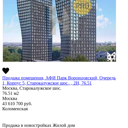
Продажа помещения, АФИ Парк Воронцовский, Очередь
1, Корпус 5, Старокалужское шос., , 2Н, 76.51
Москва, Старокалужское шос.
76.51
м2
Москва
43 610 700
руб.
Коломенская
Продажа в новостройках
Жилой дом