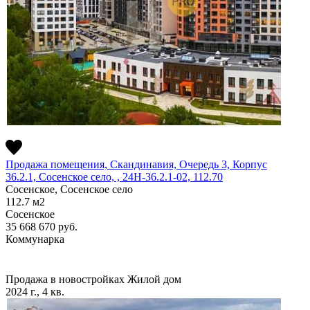
Продажа помещения, Скандинавия, Очередь 3, Корпус
36.2.1, Сосенское село, , 24Н-36.2.1-02, 112.70
Сосенское, Сосенское село
112.7
м2
Сосенское
35 668 670
руб.
Коммунарка
Продажа в новостройках
Жилой дом
2024 г., 4 кв.