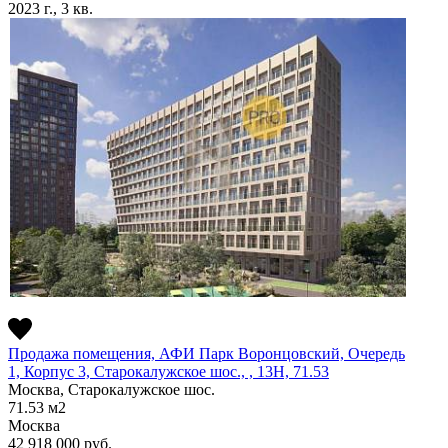
2023 г., 3 кв.
Продажа помещения, АФИ Парк Воронцовский, Очередь
1, Корпус 3, Старокалужское шос., , 13Н, 71.53
Москва, Старокалужское шос.
71.53
м2
Москва
42 918 000
руб.