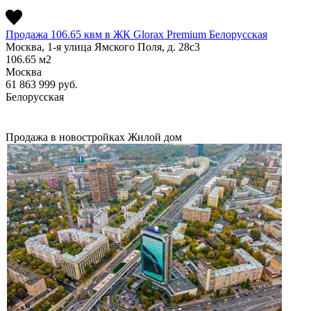
Продажа 106.65 квм в ЖК Glorax Premium Белорусская
Москва, 1-я улица Ямского Поля, д. 28с3
106.65
м2
Москва
61 863 999
руб.
Белорусская
Продажа в новостройках
Жилой дом