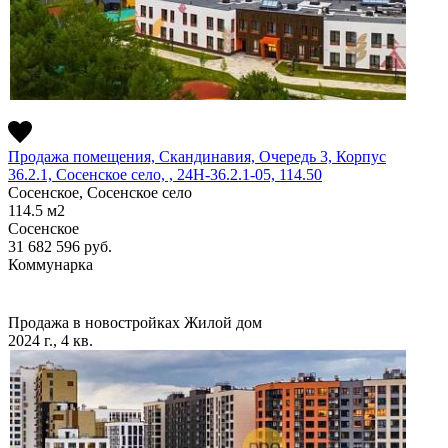
Продажа помещения, Скандинавия, Очередь 3, Корпус
36.2.1, Сосенское село, , 24Н-36.2.1-05, 114.50
Сосенское, Сосенское село
114.5
м2
Сосенское
31 682 596
руб.
Коммунарка
Продажа в новостройках
Жилой дом
2024 г., 4 кв.