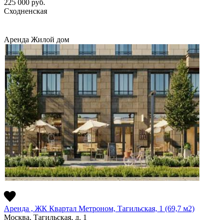
225 000
руб.
Сходненская
Аренда
Жилой дом
Аренда , ЖК Квартал Метроном, Тагильская, 1 (69,7 м2)
Москва, Тагильская, д. 1