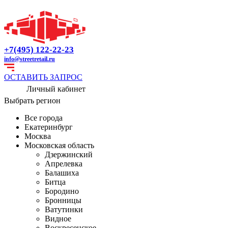
+7(495) 122-22-23
info@streetretail.ru
ОСТАВИТЬ ЗАПРОС
Личный кабинет
Выбрать регион
Все города
Екатеринбург
Москва
Московская область
Дзержинский
Апрелевка
Балашиха
Битца
Бородино
Бронницы
Ватутинки
Видное
Воскресенское