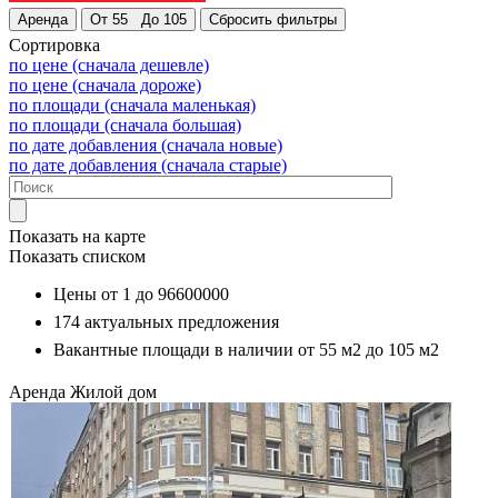
Сортировка
по цене (сначала дешевле)
по цене (сначала дороже)
по площади (сначала маленькая)
по площади (сначала большая)
по дате добавления (сначала новые)
по дате добавления (сначала старые)
Показать на карте
Показать списком
Цены от
1
до
96600000
174
актуальных предложения
Вакантные площади в наличии от
55 м2
до
105 м2
Аренда
Жилой дом