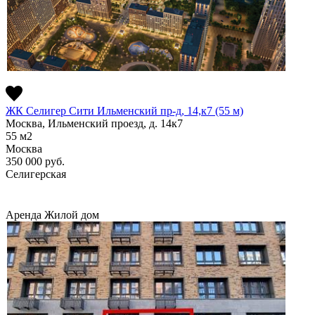
ЖК Селигер Сити Ильменский пр-д, 14,к7 (55 м)
Москва, Ильменский проезд, д. 14к7
55
м2
Москва
350 000
руб.
Селигерская
Аренда
Жилой дом