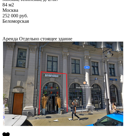
84
м2
Москва
252 000
руб.
Беломорская
Аренда
Отдельно стоящее здание