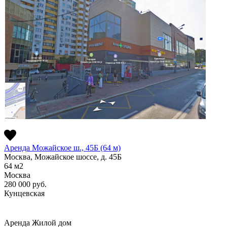
Аренда Можайское ш., 45Б (64 м)
Москва, Можайское шоссе, д. 45Б
64
м2
Москва
280 000
руб.
Кунцевская
Аренда
Жилой дом