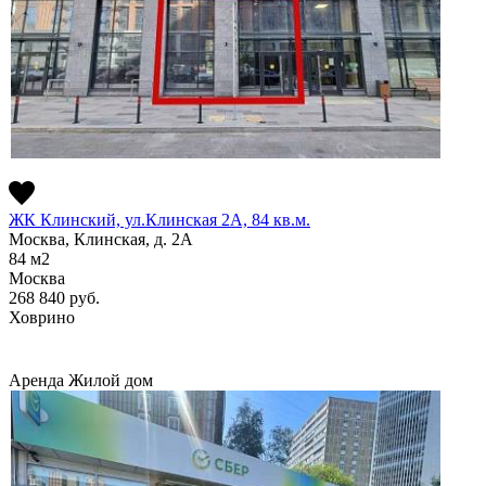
ЖК Клинский, ул.Клинская 2А, 84 кв.м.
Москва, Клинская, д. 2А
84
м2
Москва
268 840
руб.
Ховрино
Аренда
Жилой дом