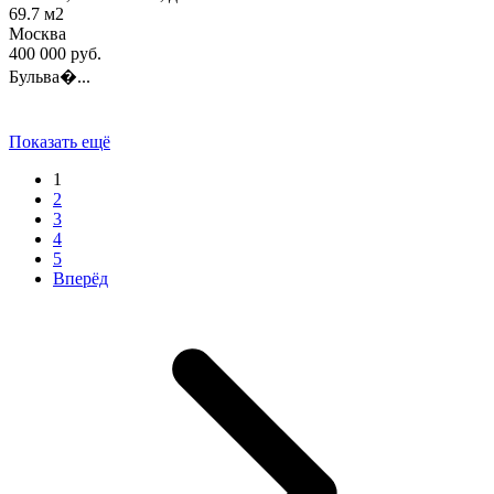
69.7
м2
Москва
400 000
руб.
Бульва�...
Показать ещё
1
2
3
4
5
Вперёд