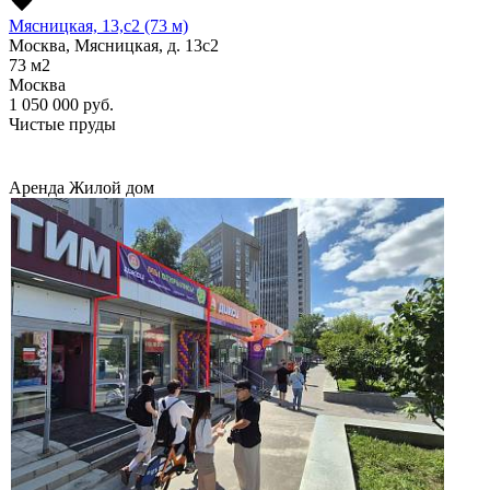
Мясницкая, 13,с2 (73 м)
Москва, Мясницкая, д. 13с2
73
м2
Москва
1 050 000
руб.
Чистые пруды
Аренда
Жилой дом