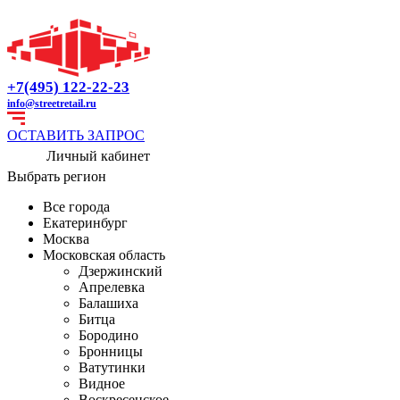
+7(495) 122-22-23
info@streetretail.ru
ОСТАВИТЬ ЗАПРОС
Личный кабинет
Выбрать регион
Все города
Екатеринбург
Москва
Московская область
Дзержинский
Апрелевка
Балашиха
Битца
Бородино
Бронницы
Ватутинки
Видное
Воскресенское