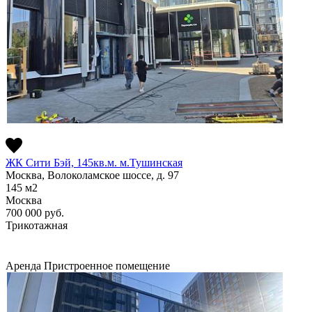
ЖК Сити Бэй, 145кв.м. м.Тушинская
Москва, Волоколамское шоссе, д. 97
145
м2
Москва
700 000
руб.
Трикотажная
Аренда
Пристроенное помещение