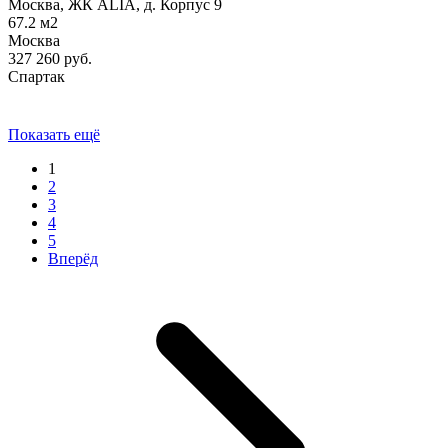
Москва, ЖК ALIA, д. Корпус 9
67.2
м2
Москва
327 260
руб.
Спартак
Показать ещё
1
2
3
4
5
Вперёд