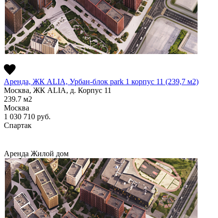
Аренда, ЖК ALIA, Урбан-блок park 1 корпус 11 (239,7 м2)
Москва, ЖК ALIA, д. Корпус 11
239.7
м2
Москва
1 030 710
руб.
Спартак
Аренда
Жилой дом