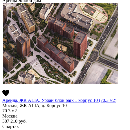
Аренда
Жилой дом
Аренда, ЖК ALIA, Урбан-блок park 1 корпус 10 (70,3 м2)
Москва, ЖК ALIA, д. Корпус 10
70.3
м2
Москва
307 210
руб.
Спартак