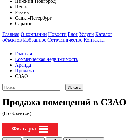
Нижний Новгород
Пенза
Рязань
Санкт-Петербург
Саратов
Главная
О компании
Новости
Блог
Услуги
Каталог
объектов
Избранное
Сотрудничество
Контакты
Главная
Коммерческая недвижимость
Аренда
Продажа
СЗАО
Продажа помещений в СЗАО
(85 объектов)
Фильтры