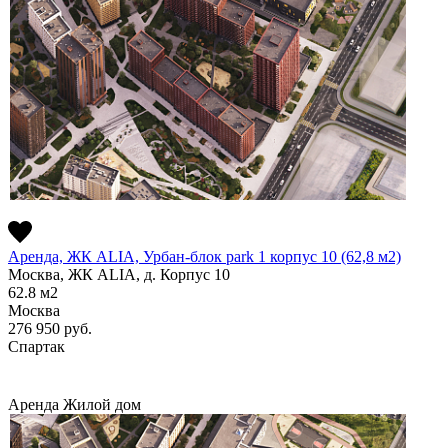
Аренда, ЖК ALIA, Урбан-блок park 1 корпус 10 (62,8 м2)
Москва, ЖК ALIA, д. Корпус 10
62.8
м2
Москва
276 950
руб.
Спартак
Аренда
Жилой дом