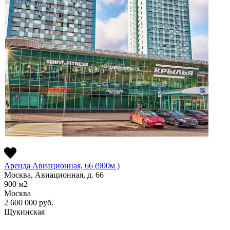
Аренда Авиационная, 66 (900м )
Москва, Авиационная, д. 66
900
м2
Москва
2 600 000
руб.
Щукинская