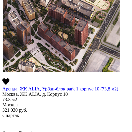
Аренда, ЖК ALIA, Урбан-блок park 1 корпус 10 (73,8 м2)
Москва, ЖК ALIA, д. Корпус 10
73.8
м2
Москва
321 030
руб.
Спартак