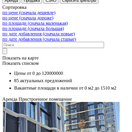
Сортировка
по цене (сначала дешевле)
по цене (сначала дороже)
по площади (сначала маленькая)
по площади (сначала большая)
по дате добавления (сначала новые)
по дате добавления (сначала старые)
Показать на карте
Показать списком
Цены от
0
до
120000000
85
актуальных предложений
Вакантные площади в наличии от
0 м2
до
1510 м2
Аренда
Пристроенное помещение