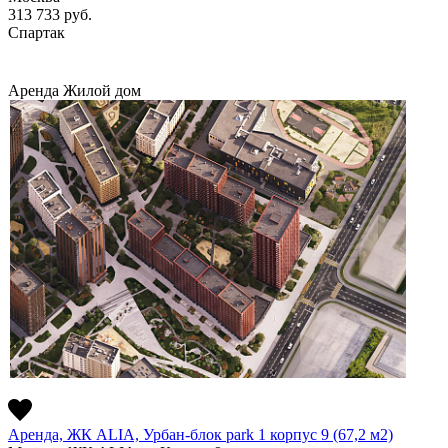
313 733
руб.
Спартак
Аренда
Жилой дом
Аренда, ЖК ALIA, Урбан-блок park 1 корпус 9 (67,2 м2)