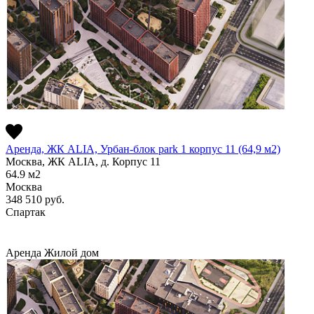
Аренда, ЖК ALIA, Урбан-блок park 1 корпус 11 (64,9 м2)
Москва, ЖК ALIA, д. Корпус 11
64.9
м2
Москва
348 510
руб.
Спартак
Аренда
Жилой дом