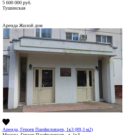
5 600 000
руб.
Тушинская
Аренда
Жилой дом
Аренда, Героев Панфиловцев, 1к3 (89,3 м2)
Москва, Героев Панфиловцев , д. 1к3