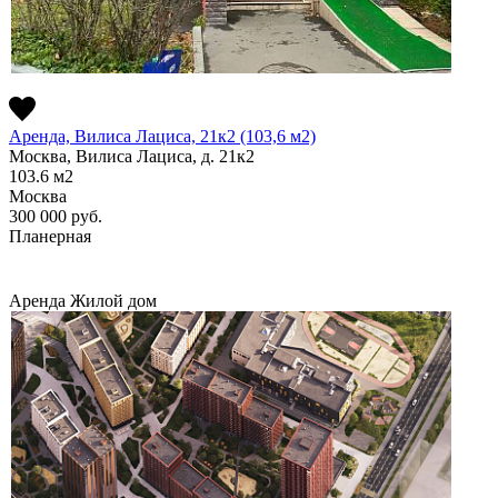
Аренда, Вилиса Лациса, 21к2 (103,6 м2)
Москва, Вилиса Лациса, д. 21к2
103.6
м2
Москва
300 000
руб.
Планерная
Аренда
Жилой дом