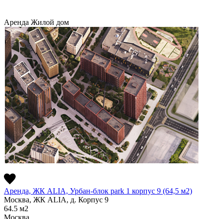
Аренда
Жилой дом
Аренда, ЖК ALIA, Урбан-блок park 1 корпус 9 (64,5 м2)
Москва, ЖК ALIA, д. Корпус 9
64.5
м2
Москва