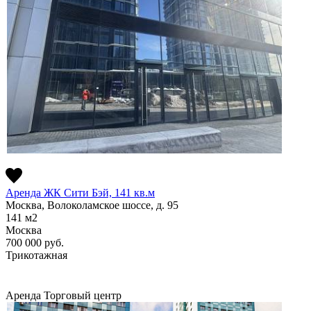
Аренда ЖК Сити Бэй, 141 кв.м
Москва, Волоколамское шоссе, д. 95
141
м2
Москва
700 000
руб.
Трикотажная
Аренда
Торговый центр