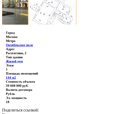
Город
Москва
Метро
Октябрьское поле
Адрес
Расплетина, 2
Тип здания
Жилой дом
Этаж
1
Площадь помещений
144
м2
Стоимость объекта
39 600 000
руб.
Валюта договора
Рубль
Эл. мощность
18
Поделиться ссылкой: