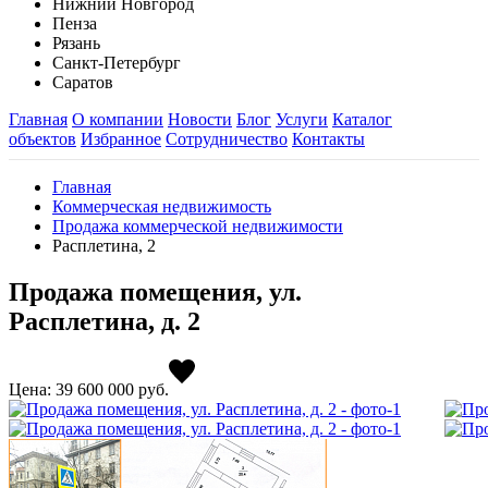
Нижний Новгород
Пенза
Рязань
Санкт-Петербург
Саратов
Главная
О компании
Новости
Блог
Услуги
Каталог
объектов
Избранное
Сотрудничество
Контакты
Главная
Коммерческая недвижимость
Продажа коммерческой недвижимости
Расплетина, 2
Продажа помещения, ул.
Расплетина, д. 2
Цена: 39 600 000
руб.