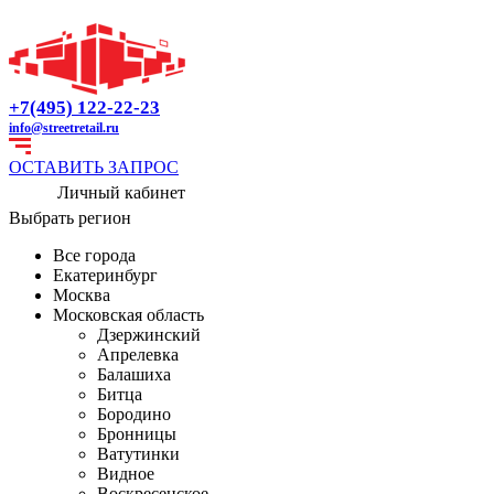
+7(495) 122-22-23
info@streetretail.ru
ОСТАВИТЬ ЗАПРОС
Личный кабинет
Выбрать регион
Все города
Екатеринбург
Москва
Московская область
Дзержинский
Апрелевка
Балашиха
Битца
Бородино
Бронницы
Ватутинки
Видное
Воскресенское