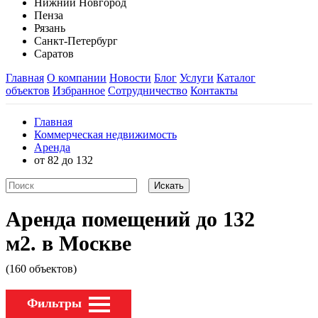
Нижний Новгород
Пенза
Рязань
Санкт-Петербург
Саратов
Главная
О компании
Новости
Блог
Услуги
Каталог
объектов
Избранное
Сотрудничество
Контакты
Главная
Коммерческая недвижимость
Аренда
от 82 до 132
Аренда помещений до 132
м2. в Москве
(160 объектов)
Фильтры