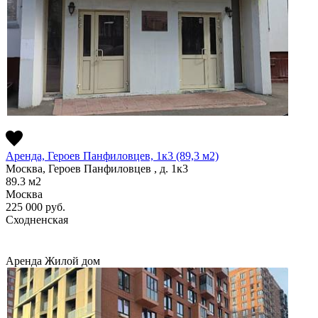
Аренда, Героев Панфиловцев, 1к3 (89,3 м2)
Москва, Героев Панфиловцев , д. 1к3
89.3
м2
Москва
225 000
руб.
Сходненская
Аренда
Жилой дом