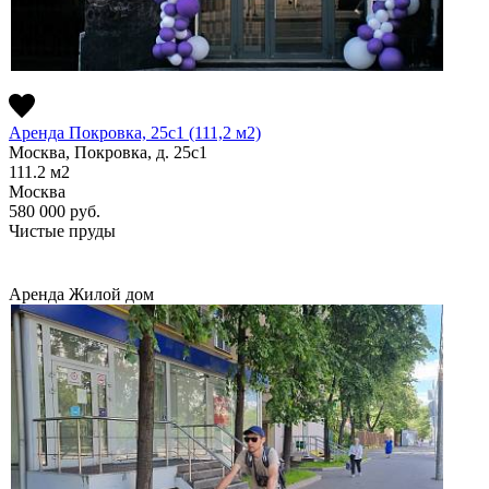
Аренда Покровка, 25с1 (111,2 м2)
Москва, Покровка, д. 25с1
111.2
м2
Москва
580 000
руб.
Чистые пруды
Аренда
Жилой дом