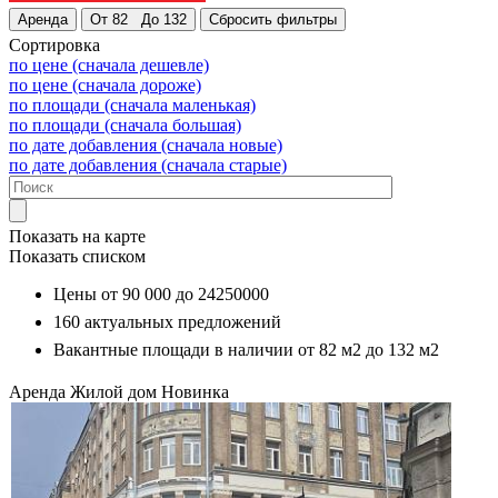
Сортировка
по цене (сначала дешевле)
по цене (сначала дороже)
по площади (сначала маленькая)
по площади (сначала большая)
по дате добавления (сначала новые)
по дате добавления (сначала старые)
Показать на карте
Показать списком
Цены от
90 000
до
24250000
160
актуальных предложений
Вакантные площади в наличии от
82 м2
до
132 м2
Аренда
Жилой дом
Новинка