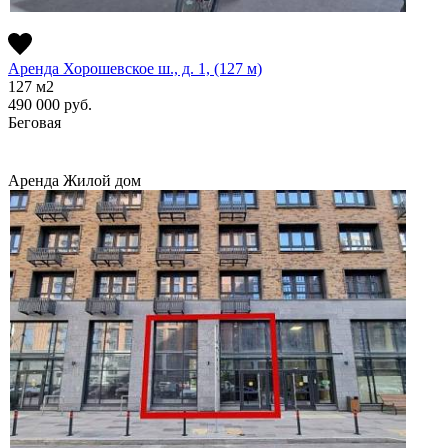
Аренда Хорошевское ш., д. 1, (127 м)
127
м2
490 000
руб.
Беговая
Аренда
Жилой дом