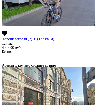
Хорошевское ш., д. 1, (127 кв. м)
127
м2
490 000
руб.
Беговая
Аренда
Отдельно стоящее здание