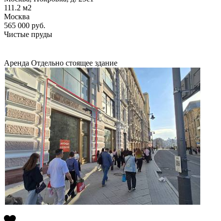
111.2
м2
Москва
565 000
руб.
Чистые пруды
Аренда
Отдельно стоящее здание