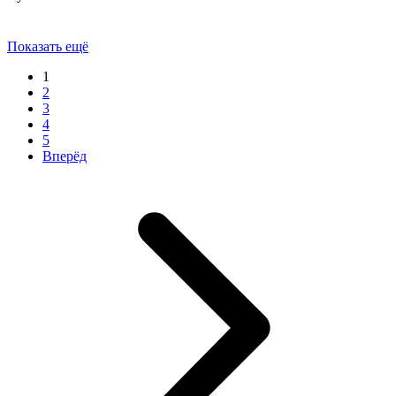
Показать ещё
1
2
3
4
5
Вперёд