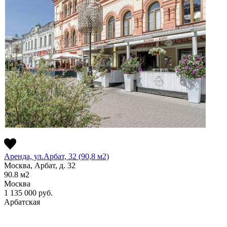
Аренда, ул.Арбат, 32 (90,8 м2)
Москва, Арбат, д. 32
90.8
м2
Москва
1 135 000
руб.
Арбатская