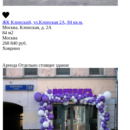
ЖК Клинский, ул.Клинская 2А, 84 кв.м.
Москва, Клинская, д. 2А
84
м2
Москва
268 840
руб.
Ховрино
Аренда
Отдельно стоящее здание