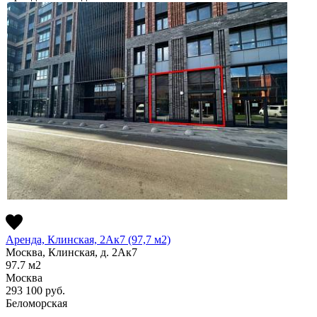
Аренда, Клинская, 2Ак7 (97,7 м2)
Москва, Клинская, д. 2Ак7
97.7
м2
Москва
293 100
руб.
Беломорская