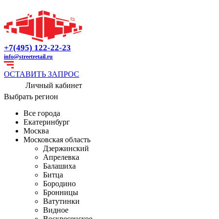
+7(495) 122-22-23
info@streetretail.ru
ОСТАВИТЬ ЗАПРОС
Личный кабинет
Выбрать регион
Все города
Екатеринбург
Москва
Московская область
Дзержинский
Апрелевка
Балашиха
Битца
Бородино
Бронницы
Ватутинки
Видное
Воскресенское