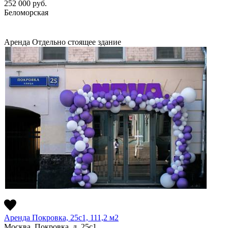
252 000
руб.
Беломорская
Аренда
Отдельно стоящее здание
Аренда Покровка, 25с1, 111,2 м2
Москва, Покровка, д. 25с1