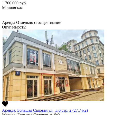
1 700 000
руб.
Маяковская
Аренда
Отдельно стоящее здание
Окупаемость:
Аренда, Большая Садовая ул., д.6 стр. 2 (27.7 м2)
Москва, Большая Садовая, д. 6с2