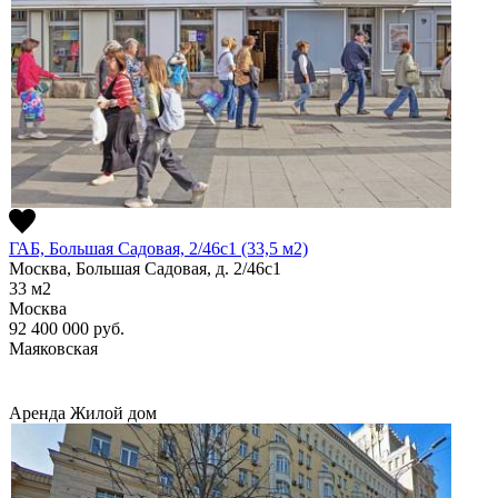
ГАБ, Большая Садовая, 2/46с1 (33,5 м2)
Москва, Большая Садовая, д. 2/46с1
33
м2
Москва
92 400 000
руб.
Маяковская
Аренда
Жилой дом