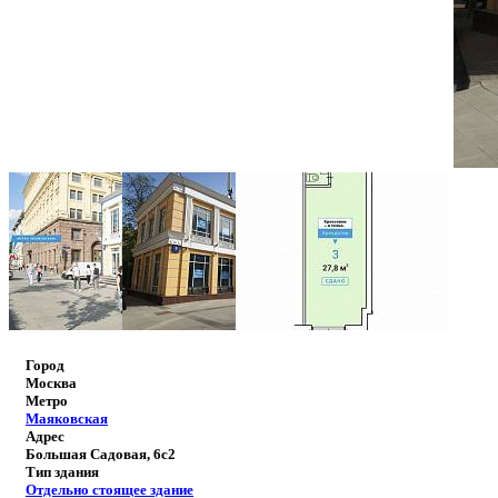
Город
Москва
Метро
Маяковская
Адрес
Большая Садовая, 6с2
Тип здания
Отдельно стоящее здание