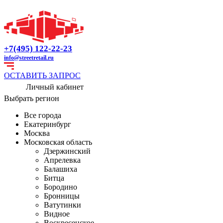
+7(495) 122-22-23
info@streetretail.ru
ОСТАВИТЬ ЗАПРОС
Личный кабинет
Выбрать регион
Все города
Екатеринбург
Москва
Московская область
Дзержинский
Апрелевка
Балашиха
Битца
Бородино
Бронницы
Ватутинки
Видное
Воскресенское