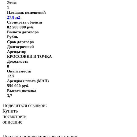
Этаж
1
Площадь помещений
27.8
м2
Стоимость объекта
82 500 000
руб.
Валюта договора
Рубль
Срок договора
Долгосрочный
Арендатор
КРОССОВКИ И ТОЧКА
Доходность
8
Окупаемость
12,5
Арендная плата (МАП)
550 000
руб.
Высота потолка
3,7
Поделиться ссылкой:
Купить
посмотреть
описание
Продажа помещения с арендатором