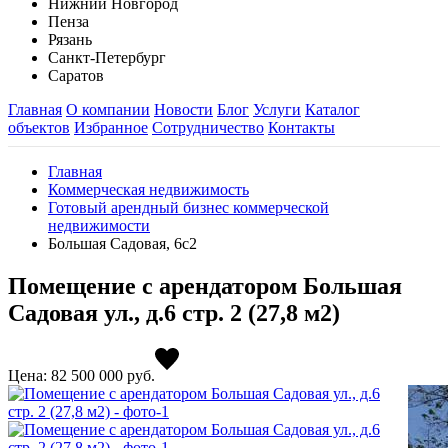
Нижний Новгород
Пенза
Рязань
Санкт-Петербург
Саратов
Главная
О компании
Новости
Блог
Услуги
Каталог
объектов
Избранное
Сотрудничество
Контакты
Главная
Коммерческая недвижимость
Готовый арендный бизнес коммерческой
недвижимости
Большая Садовая, 6с2
Помещение с арендатором Большая
Садовая ул., д.6 стр. 2 (27,8 м2)
Цена: 82 500 000
руб.