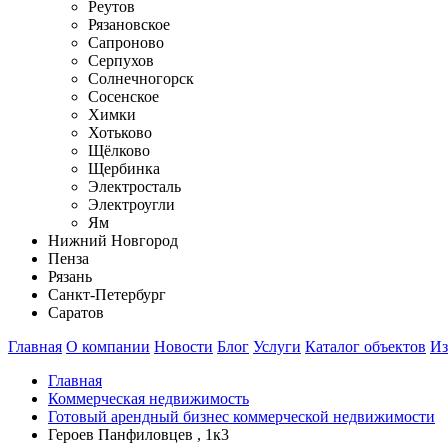
Реутов
Рязановское
Сапроново
Серпухов
Солнечногорск
Сосенское
Химки
Хотьково
Щёлково
Щербинка
Электросталь
Электроугли
Ям
Нижний Новгород
Пенза
Рязань
Санкт-Петербург
Саратов
Главная
О компании
Новости
Блог
Услуги
Каталог объектов
Из
Главная
Коммерческая недвижимость
Готовый арендный бизнес коммерческой недвижимости
Героев Панфиловцев , 1к3