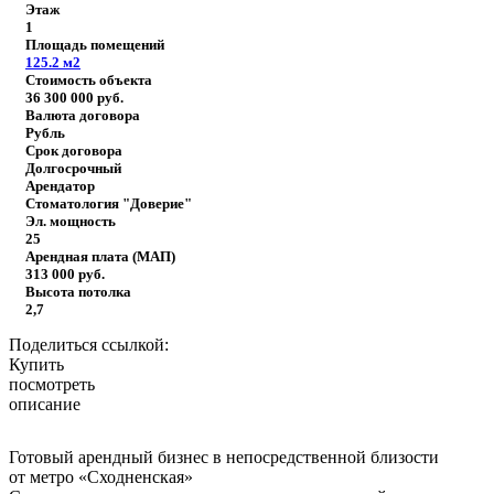
Этаж
1
Площадь помещений
125.2
м2
Стоимость объекта
36 300 000
руб.
Валюта договора
Рубль
Срок договора
Долгосрочный
Арендатор
Стоматология "Доверие"
Эл. мощность
25
Арендная плата (МАП)
313 000
руб.
Высота потолка
2,7
Поделиться ссылкой:
Купить
посмотреть
описание
Готовый арендный бизнес в непосредственной близости
от метро «Сходненская»