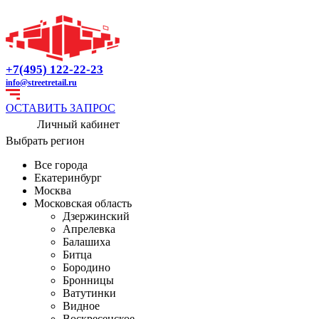
+7(495) 122-22-23
info@streetretail.ru
ОСТАВИТЬ ЗАПРОС
Личный кабинет
Выбрать регион
Все города
Екатеринбург
Москва
Московская область
Дзержинский
Апрелевка
Балашиха
Битца
Бородино
Бронницы
Ватутинки
Видное
Воскресенское