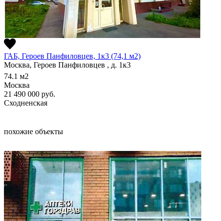
ГАБ, Героев Панфиловцев, 1к3 (74,1 м2)
Москва, Героев Панфиловцев , д. 1к3
74.1
м2
Москва
21 490 000
руб.
Сходненская
похожие объекты