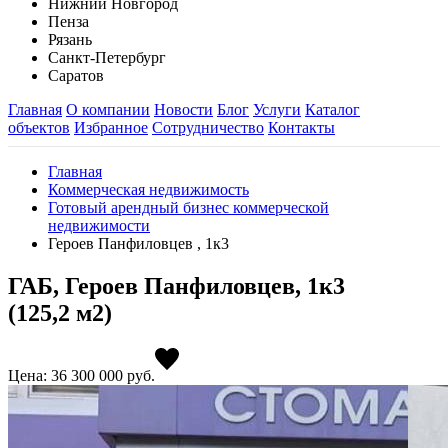
Нижний Новгород
Пенза
Рязань
Санкт-Петербург
Саратов
Главная
О компании
Новости
Блог
Услуги
Каталог
объектов
Избранное
Сотрудничество
Контакты
Главная
Коммерческая недвижимость
Готовый арендный бизнес коммерческой
недвижимости
Героев Панфиловцев , 1к3
ГАБ, Героев Панфиловцев, 1к3
(125,2 м2)
Цена: 36 300 000
руб.