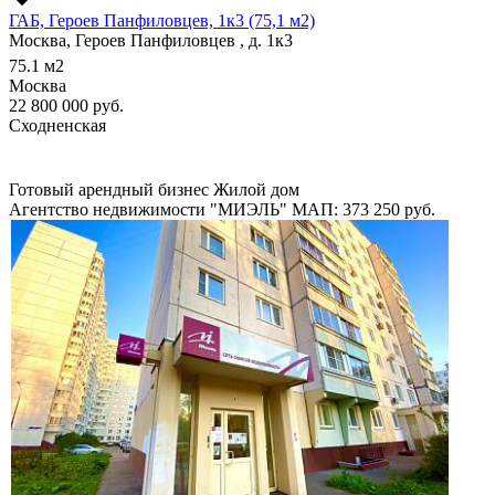
ГАБ, Героев Панфиловцев, 1к3 (75,1 м2)
Москва, Героев Панфиловцев , д. 1к3
75.1
м2
Москва
22 800 000
руб.
Сходненская
Готовый арендный бизнес
Жилой дом
Агентство недвижимости "МИЭЛЬ"
МАП: 373 250
руб.