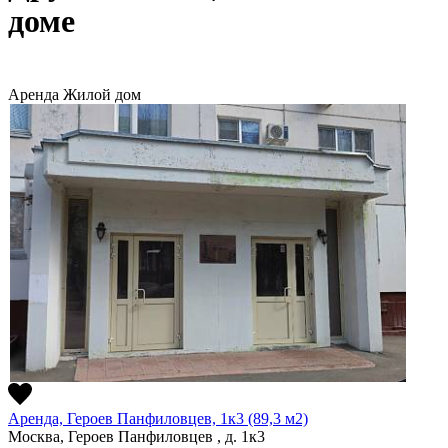
доме
Аренда
Жилой дом
Аренда, Героев Панфиловцев, 1к3 (89,3 м2)
Москва, Героев Панфиловцев , д. 1к3