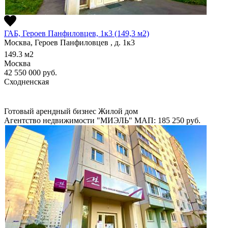
ГАБ, Героев Панфиловцев, 1к3 (149,3 м2)
Москва, Героев Панфиловцев , д. 1к3
149.3
м2
Москва
42 550 000
руб.
Сходненская
Готовый арендный бизнес
Жилой дом
Агентство недвижимости "МИЭЛЬ"
МАП: 185 250
руб.