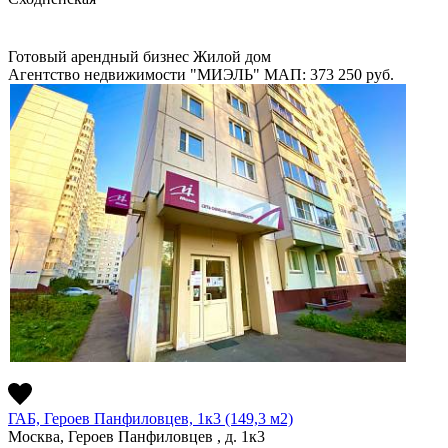
Готовый арендный бизнес
Жилой дом
Агентство недвижимости "МИЭЛЬ"
МАП: 373 250
руб.
ГАБ, Героев Панфиловцев, 1к3 (149,3 м2)
Москва, Героев Панфиловцев , д. 1к3