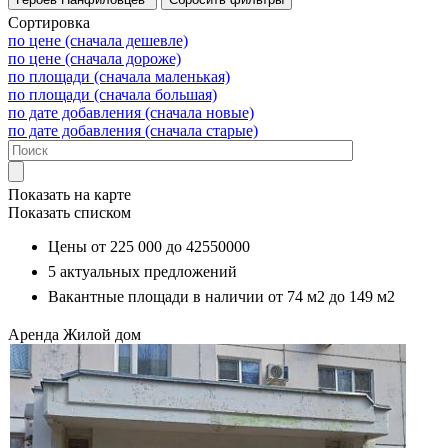
Сортировка
по цене (сначала дешевле)
по цене (сначала дороже)
по площади (сначала маленькая)
по площади (сначала большая)
по дате добавления (сначала новые)
по дате добавления (сначала старые)
Показать на карте
Показать списком
Цены от
225 000
до
42550000
5
актуальных предложений
Вакантные площади в наличии от
74 м2
до
149 м2
Аренда
Жилой дом