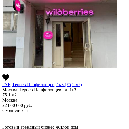
ГАБ, Героев Панфиловцев, 1к3 (75,1 м2)
Москва, Героев Панфиловцев , д. 1к3
75.1
м2
Москва
22 800 000
руб.
Сходненская
Готовый арендный бизнес
Жилой дом