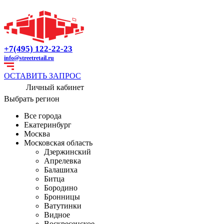
+7(495) 122-22-23
info@streetretail.ru
ОСТАВИТЬ ЗАПРОС
Личный кабинет
Выбрать регион
Все города
Екатеринбург
Москва
Московская область
Дзержинский
Апрелевка
Балашиха
Битца
Бородино
Бронницы
Ватутинки
Видное
Воскресенское