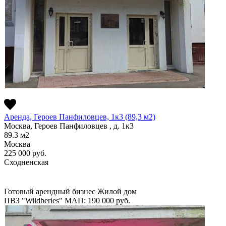
Аренда, Героев Панфиловцев, 1к3 (89,3 м2)
Москва, Героев Панфиловцев , д. 1к3
89.3
м2
Москва
225 000
руб.
Сходненская
Готовый арендный бизнес
Жилой дом
ПВЗ "Wildberies"
МАП: 190 000
руб.