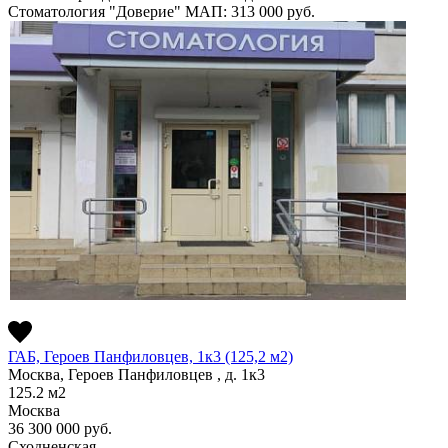
Стоматология "Доверие"
МАП: 313 000
руб.
ГАБ, Героев Панфиловцев, 1к3 (125,2 м2)
Москва, Героев Панфиловцев , д. 1к3
125.2
м2
Москва
36 300 000
руб.
Сходненская