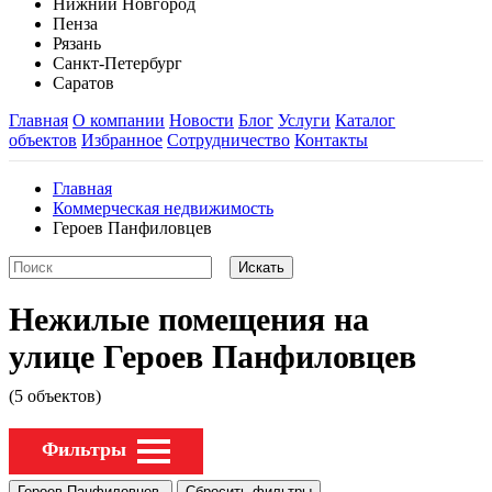
Нижний Новгород
Пенза
Рязань
Санкт-Петербург
Саратов
Главная
О компании
Новости
Блог
Услуги
Каталог
объектов
Избранное
Сотрудничество
Контакты
Главная
Коммерческая недвижимость
Героев Панфиловцев
Нежилые помещения на
улице Героев Панфиловцев
(5 объектов)
Фильтры