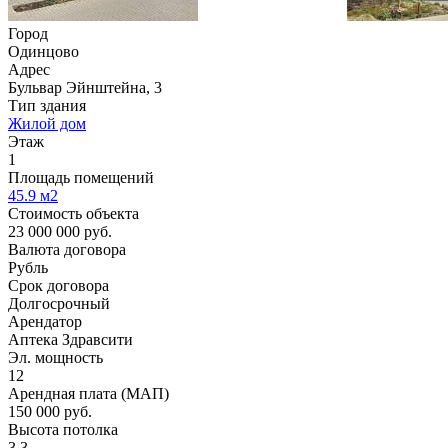
Город
Одинцово
Адрес
Бульвар Эйнштейна, 3
Тип здания
Жилой дом
Этаж
1
Площадь помещений
45.9
м2
Стоимость объекта
23 000 000
руб.
Валюта договора
Рубль
Срок договора
Долгосрочный
Арендатор
Аптека Здравсити
Эл. мощность
12
Арендная плата (МАП)
150 000
руб.
Высота потолка
3,3