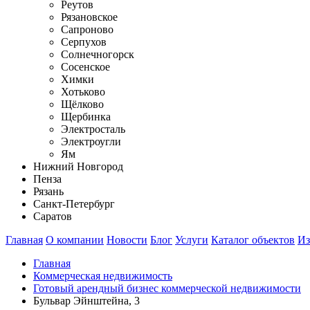
Реутов
Рязановское
Сапроново
Серпухов
Солнечногорск
Сосенское
Химки
Хотьково
Щёлково
Щербинка
Электросталь
Электроугли
Ям
Нижний Новгород
Пенза
Рязань
Санкт-Петербург
Саратов
Главная
О компании
Новости
Блог
Услуги
Каталог объектов
Из
Главная
Коммерческая недвижимость
Готовый арендный бизнес коммерческой недвижимости
Бульвар Эйнштейна, 3