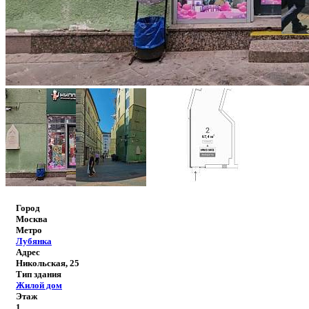
Город
Москва
Метро
Лубянка
Адрес
Никольская, 25
Тип здания
Жилой дом
Этаж
1