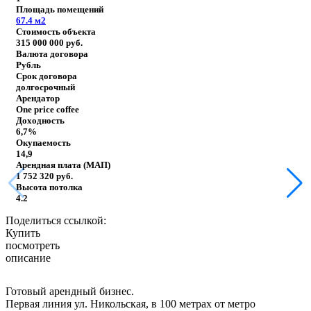
Площадь помещений
67.4
м2
Стоимость объекта
315 000 000
руб.
Валюта договора
Рубль
Срок договора
долгосрочный
Арендатор
One price coffee
Доходность
6,7%
Окупаемость
14,9
Арендная плата (МАП)
1 752 320
руб.
Высота потолка
4.2
Поделиться ссылкой:
Купить
посмотреть
описание
Готовый арендный бизнес.
Первая линия ул. Никольская, в 100 метрах от метро