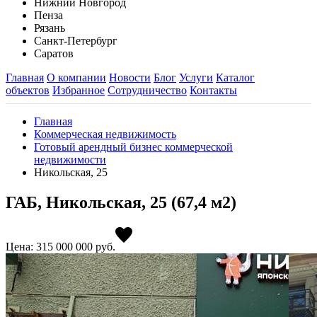
Нижний Новгород
Пенза
Рязань
Санкт-Петербург
Саратов
Главная
О компании
Новости
Блог
Услуги
Каталог
объектов
Избранное
Сотрудничество
Контакты
Главная
Коммерческая недвижимость
Готовый арендный бизнес коммерческой
недвижимости
Никольская, 25
ГАБ, Никольская, 25 (67,4 м2)
Цена: 315 000 000
руб.