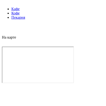
Кафе
Кофе
Пекарня
На карте