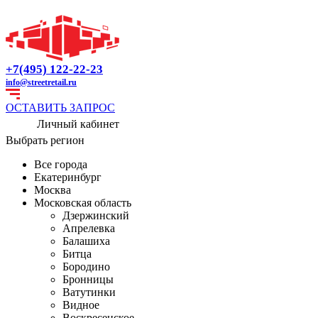
+7(495) 122-22-23
info@streetretail.ru
ОСТАВИТЬ ЗАПРОС
Личный кабинет
Выбрать регион
Все города
Екатеринбург
Москва
Московская область
Дзержинский
Апрелевка
Балашиха
Битца
Бородино
Бронницы
Ватутинки
Видное
Воскресенское