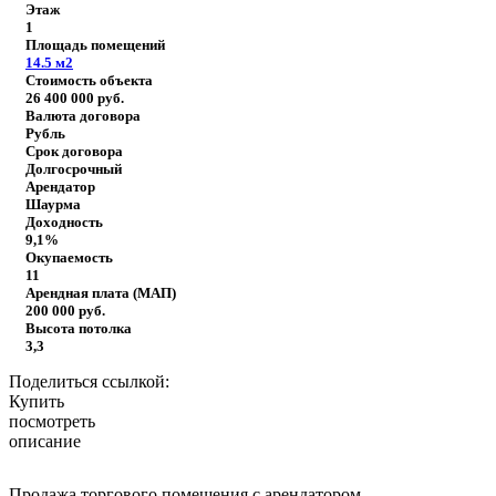
Этаж
1
Площадь помещений
14.5
м2
Стоимость объекта
26 400 000
руб.
Валюта договора
Рубль
Срок договора
Долгосрочный
Арендатор
Шаурма
Доходность
9,1%
Окупаемость
11
Арендная плата (МАП)
200 000
руб.
Высота потолка
3,3
Поделиться ссылкой:
Купить
посмотреть
описание
Продажа торгового помещения с арендатором.