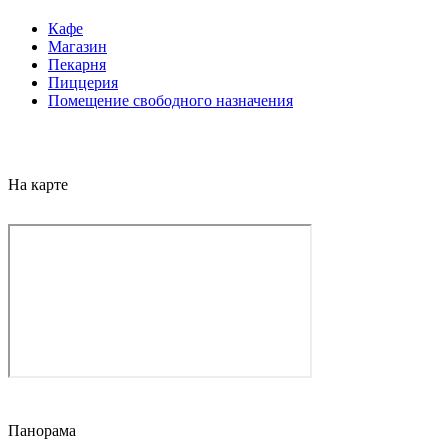
Кафе
Магазин
Пекарня
Пиццерия
Помещение свободного назначения
На карте
Панорама