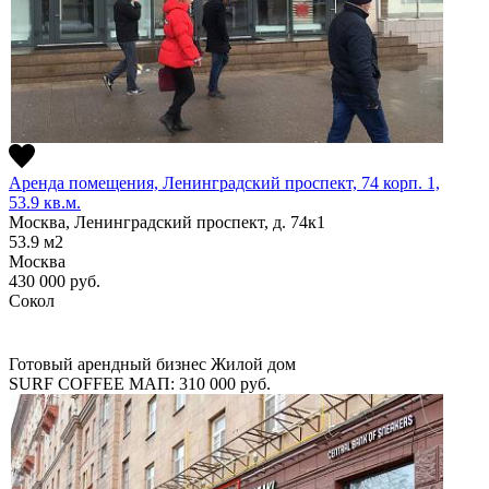
Аренда помещения, Ленинградский проспект, 74 корп. 1,
53.9 кв.м.
Москва, Ленинградский проспект, д. 74к1
53.9
м2
Москва
430 000
руб.
Сокол
Готовый арендный бизнес
Жилой дом
SURF COFFEE
МАП: 310 000
руб.