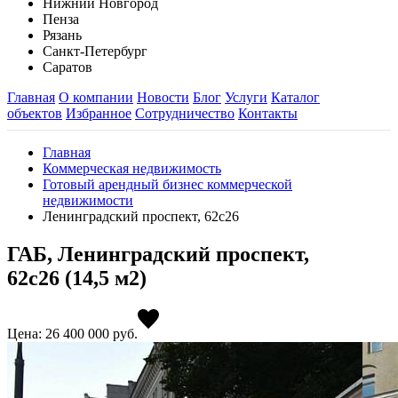
Нижний Новгород
Пенза
Рязань
Санкт-Петербург
Саратов
Главная
О компании
Новости
Блог
Услуги
Каталог
объектов
Избранное
Сотрудничество
Контакты
Главная
Коммерческая недвижимость
Готовый арендный бизнес коммерческой
недвижимости
Ленинградский проспект, 62с26
ГАБ, Ленинградский проспект,
62с26 (14,5 м2)
Цена: 26 400 000
руб.