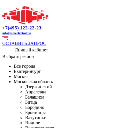
+7(495) 122-22-23
info@streetretail.ru
ОСТАВИТЬ ЗАПРОС
Личный кабинет
Выбрать регион
Все города
Екатеринбург
Москва
Московская область
Дзержинский
Апрелевка
Балашиха
Битца
Бородино
Бронницы
Ватутинки
Видное
Воскресенское