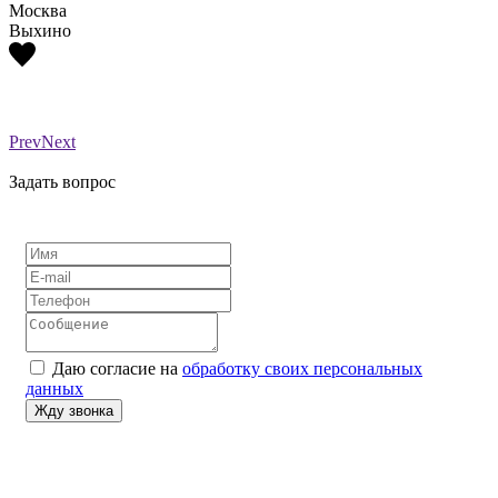
Москва
Моск
Выхино
Выхи
Prev
Next
Задать вопрос
Даю согласие на
обработку своих персональных
данных