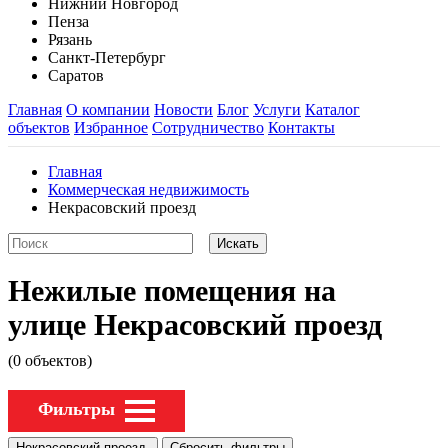
Нижний Новгород
Пенза
Рязань
Санкт-Петербург
Саратов
Главная
О компании
Новости
Блог
Услуги
Каталог
объектов
Избранное
Сотрудничество
Контакты
Главная
Коммерческая недвижимость
Некрасовский проезд
Нежилые помещения на
улице Некрасовский проезд
(0 объектов)
Фильтры