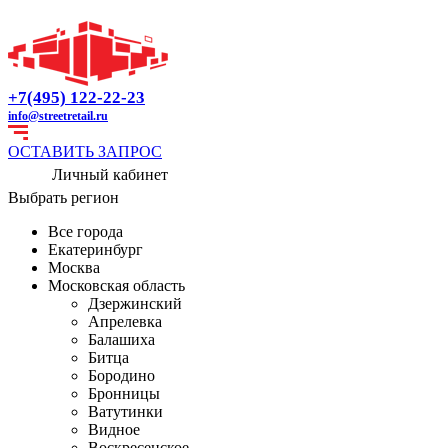
+7(495) 122-22-23
info@streetretail.ru
ОСТАВИТЬ ЗАПРОС
Личный кабинет
Выбрать регион
Все города
Екатеринбург
Москва
Московская область
Дзержинский
Апрелевка
Балашиха
Битца
Бородино
Бронницы
Ватутинки
Видное
Воскресенское