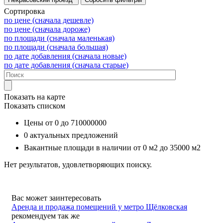
Сортировка
по цене (сначала дешевле)
по цене (сначала дороже)
по площади (сначала маленькая)
по площади (сначала большая)
по дате добавления (сначала новые)
по дате добавления (сначала старые)
Показать на карте
Показать списком
Цены от
0
до
710000000
0
актуальных предложений
Вакантные площади в наличии от
0 м2
до
35000 м2
Нет результатов, удовлетворяющих поиску.
Вас может заинтересовать
Аренда и продажа помещений у метро Щёлковская
рекомендуем так же