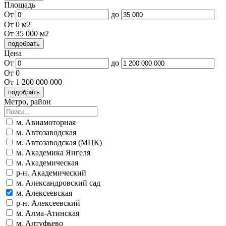
Площадь
От
до
От 0 м2
От 35 000 м2
Цена
От
до
От 0
От 1 200 000 000
Метро, район
м. Авиамоторная
м. Автозаводская
м. Автозаводская (МЦК)
м. Академика Янгеля
м. Академическая
р-н. Академический
м. Александровский сад
м. Алексеевская
р-н. Алексеевский
м. Алма-Атинская
м. Алтуфьево