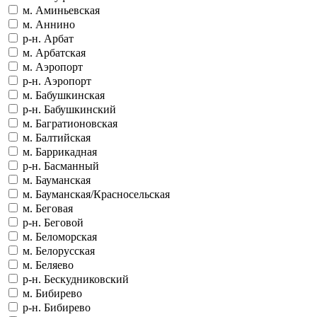
м. Аминьевская
м. Аннино
р-н. Арбат
м. Арбатская
м. Аэропорт
р-н. Аэропорт
м. Бабушкинская
р-н. Бабушкинский
м. Багратионовская
м. Балтийская
м. Баррикадная
р-н. Басманный
м. Бауманская
м. Бауманская/Красносельская
м. Беговая
р-н. Беговой
м. Беломорская
м. Белорусская
м. Беляево
р-н. Бескудниковский
м. Бибирево
р-н. Бибирево