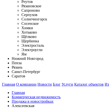
Реутов
Рязановское
Сапроново
Серпухов
Солнечногорск
Сосенское
Химки
Хотьково
Щёлково
Щербинка
Электросталь
Электроугли
Ям
Нижний Новгород
Пенза
Рязань
Санкт-Петербург
Саратов
Главная
О компании
Новости
Блог
Услуги
Каталог объектов
Из
Главная
Коммерческая недвижимость
Продажа в новостройках
Алексеевская