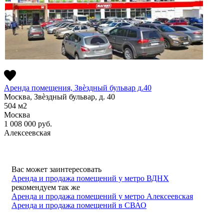
Аренда помещения, Звѐздный бульвар д.40
Москва, Звѐздный бульвар, д. 40
504
м2
Москва
1 008 000
руб.
Алексеевская
Вас может заинтересовать
Аренда и продажа помещений у метро ВДНХ
рекомендуем так же
Аренда и продажа помещений у метро Алексеевская
Аренда и продажа помещений в СВАО