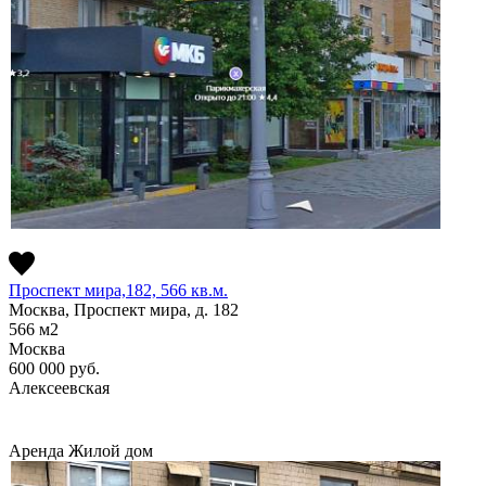
Проспект мира,182, 566 кв.м.
Москва, Проспект мира, д. 182
566
м2
Москва
600 000
руб.
Алексеевская
Аренда
Жилой дом