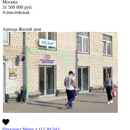
Москва
31 500 000
руб.
Алексеевская
Аренда
Жилой дом
Проспект Мира д.112 30.5м2