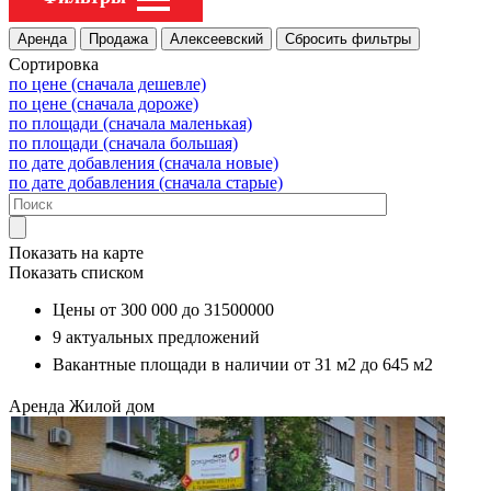
Сортировка
по цене (сначала дешевле)
по цене (сначала дороже)
по площади (сначала маленькая)
по площади (сначала большая)
по дате добавления (сначала новые)
по дате добавления (сначала старые)
Показать на карте
Показать списком
Цены от
300 000
до
31500000
9
актуальных предложений
Вакантные площади в наличии от
31 м2
до
645 м2
Аренда
Жилой дом