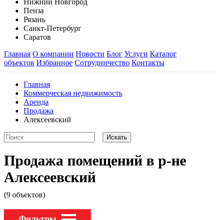
Нижний Новгород
Пенза
Рязань
Санкт-Петербург
Саратов
Главная
О компании
Новости
Блог
Услуги
Каталог
объектов
Избранное
Сотрудничество
Контакты
Главная
Коммерческая недвижимость
Аренда
Продажа
Алексеевский
Продажа помещений в р-не
Алексеевский
(9 объектов)
Фильтры