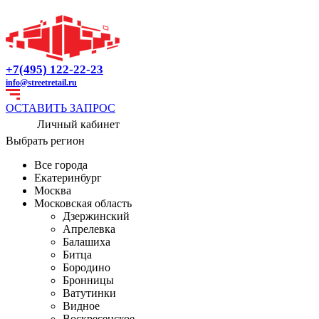
+7(495) 122-22-23
info@streetretail.ru
ОСТАВИТЬ ЗАПРОС
Личный кабинет
Выбрать регион
Все города
Екатеринбург
Москва
Московская область
Дзержинский
Апрелевка
Балашиха
Битца
Бородино
Бронницы
Ватутинки
Видное
Воскресенское