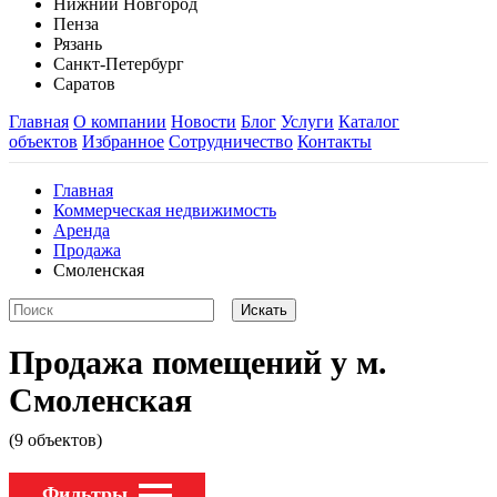
Нижний Новгород
Пенза
Рязань
Санкт-Петербург
Саратов
Главная
О компании
Новости
Блог
Услуги
Каталог
объектов
Избранное
Сотрудничество
Контакты
Главная
Коммерческая недвижимость
Аренда
Продажа
Смоленская
Продажа помещений у м.
Смоленская
(9 объектов)
Фильтры