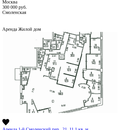
Москва
300 000
руб.
Смоленская
Аренда
Жилой дом
Аренда 1-й Смоленский пер., 21, 11,1 кв. м.