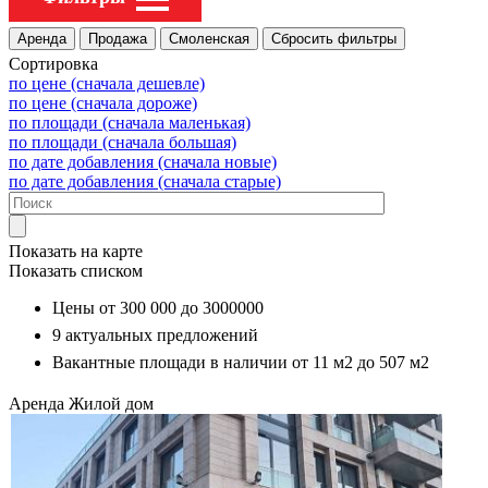
Сортировка
по цене (сначала дешевле)
по цене (сначала дороже)
по площади (сначала маленькая)
по площади (сначала большая)
по дате добавления (сначала новые)
по дате добавления (сначала старые)
Показать на карте
Показать списком
Цены от
300 000
до
3000000
9
актуальных предложений
Вакантные площади в наличии от
11 м2
до
507 м2
Аренда
Жилой дом