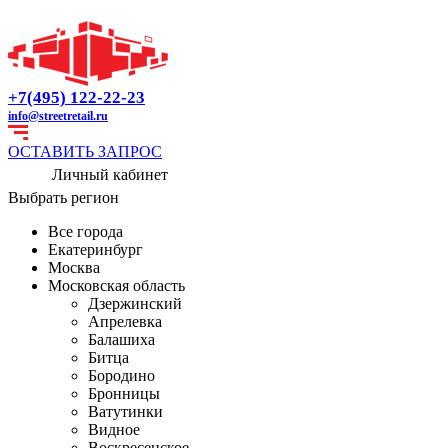
+7(495) 122-22-23
info@streetretail.ru
ОСТАВИТЬ ЗАПРОС
Личный кабинет
Выбрать регион
Все города
Екатеринбург
Москва
Московская область
Дзержинский
Апрелевка
Балашиха
Битца
Бородино
Бронницы
Ватутинки
Видное
Воскресенское