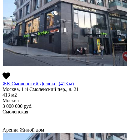
ЖК Смоленский Делюкс, (413 м)
Москва, 1-й Смоленский пер., д. 21
413
м2
Москва
3 000 000
руб.
Смоленская
Аренда
Жилой дом